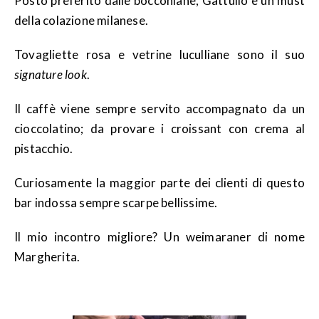
Posto preferito dalle bocconiane, Gattullo è un must
della colazione milanese.
Tovagliette rosa e vetrine luculliane sono il suo
signature look
.
Il caffè viene sempre servito accompagnato da un
cioccolatino; da provare i croissant con crema al
pistacchio.
Curiosamente la maggior parte dei clienti di questo
bar indossa sempre scarpe bellissime.
Il mio incontro migliore? Un weimaraner di nome
Margherita.