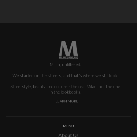
Milan, unfiltered.
We started on the streets, and that's where we still look.
Streetstyle, beauty and culture - the real Milan, not the one
in the lookbooks.
LEARN MORE
MENU
About Us