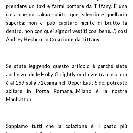
prendere un taxi e farmi portare da Tiffany. È una
cosa che mi calma subito, quel silenzio e quell’aria
superba: non ci può capitare niente di brutto là
dentro, non con quei signori vestiti così bene…”, così
Audrey Hepburn in
Colazione da Tiffany
.
Se state leggendo questo articolo è perché siete
anche voi delle Holly Golightly ma la vostra casa non
è al 169 sulla 71esima nell'Upper East Side, potreste
abitare in Porta Romana…Milano è la nostra
Manhattan!
Sappiamo tutti che la colazione è il pasto più