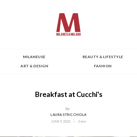
MILANEUSE
BEAUTY & LIFESTYLE
ART & DESIGN
FASHION
Breakfast at Cucchi's
by
LAURA STRICCHIOLA
JUNE 9, 2022
2 min