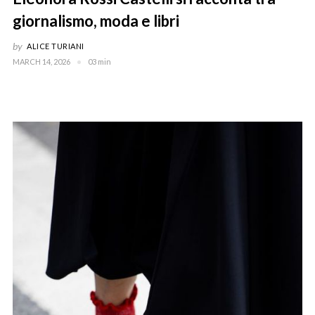
giornalismo, moda e libri
by
ALICE TURIANI
MARCH 14, 2026
03 min