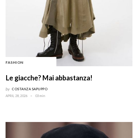
FASHION
Le giacche? Mai abbastanza!
by
COSTANZA SAPUPPO
APRIL 28, 2026
03 min