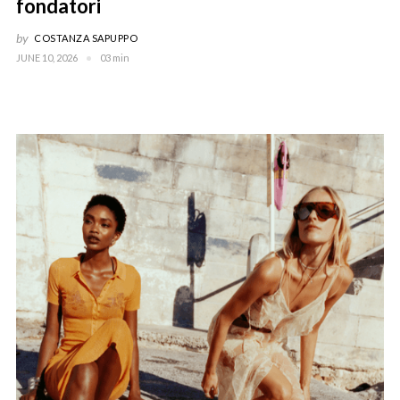
fondatori
by
COSTANZA SAPUPPO
JUNE 10, 2026
03 min