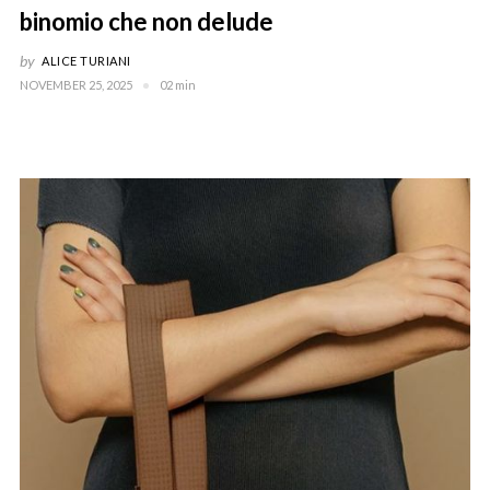
binomio che non delude
by
ALICE TURIANI
NOVEMBER 25, 2025
02 min