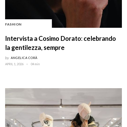
FASHION
Intervista a Cosimo Dorato: celebrando
la gentilezza, sempre
by
ANGELICA CORÀ
APRIL 1, 2026
04 min