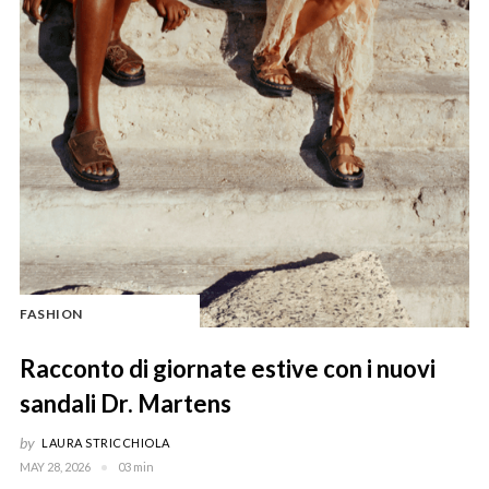
FASHION
Racconto di giornate estive con i nuovi
sandali Dr. Martens
by
LAURA STRICCHIOLA
MAY 28, 2026
03 min