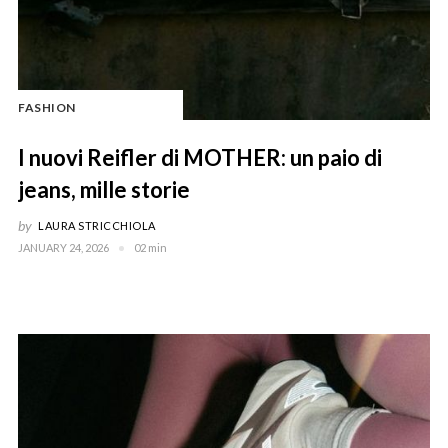
FASHION
I nuovi Reifler di MOTHER: un paio di
jeans, mille storie
by
LAURA STRICCHIOLA
JANUARY 24, 2026
02 min