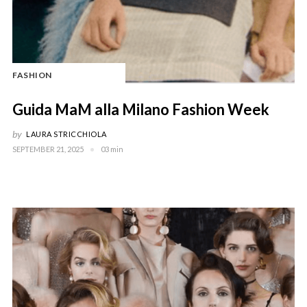
FASHION
Guida MaM alla Milano Fashion Week
by
LAURA STRICCHIOLA
SEPTEMBER 21, 2025
03 min