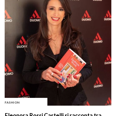
FASHION
Eleonora Rossi Castelli si racconta tra