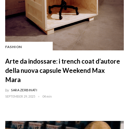
FASHION
Arte da indossare: i trench coat d’autore
della nuova capsule Weekend Max
Mara
by
SARA ZERBINATI
SEPTEMBER 29, 2025
04 min