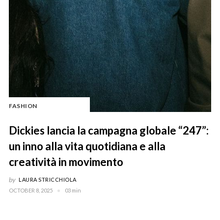
FASHION
Dickies lancia la campagna globale “247”:
un inno alla vita quotidiana e alla
creatività in movimento
by
LAURA STRICCHIOLA
OCTOBER 8, 2025
03 min