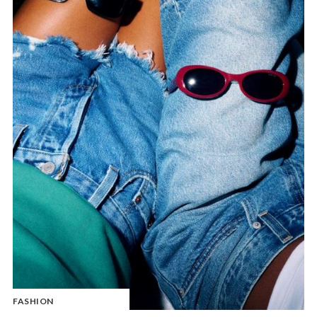
FASHION