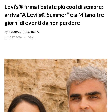
Levi’s® firma l’estate più cool di sempre:
arriva “A Levi’s® Summer” e a Milano tre
giorni di eventi da non perdere
by
LAURA STRICCHIOLA
JUNE 17, 2026
03 min