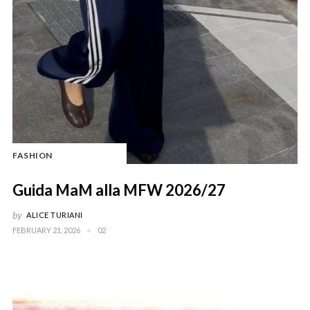
FASHION
Guida MaM alla MFW 2026/27
by
ALICE TURIANI
FEBRUARY 21, 2026
02