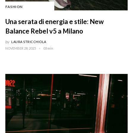
FASHION
Una serata di energia e stile: New
Balance Rebel v5 a Milano
by
LAURA STRICCHIOLA
NOVEMBER 28, 2025
03 min