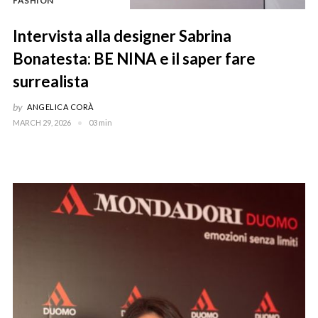
FASHION
Intervista alla designer Sabrina
Bonatesta: BE NINA e il saper fare
surrealista
by
ANGELICA CORÀ
MARCH 29, 2026
03 min