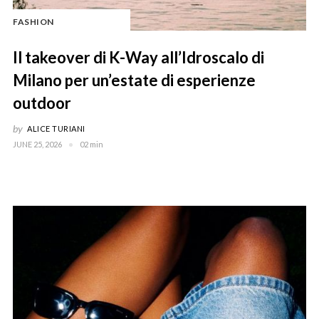
FASHION
Il takeover di K-Way all’Idroscalo di
Milano per un’estate di esperienze
outdoor
by
ALICE TURIANI
JUNE 25, 2026
02 min