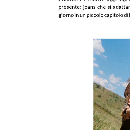
presente: jeans che si adatta
giorno in un piccolo capitolo di 