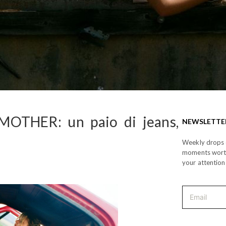
 MOTHER: un paio di jeans,
NEWSLETTE
Weekly drops o
moments wor
your attention