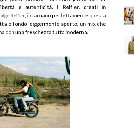
ibertà e autenticità. I Reifler, creati in
, incarnano perfettamente questa
aige Reifler
ritta e fondo leggermente aperto, un mix che
0, ma con una freschezza tutta moderna.