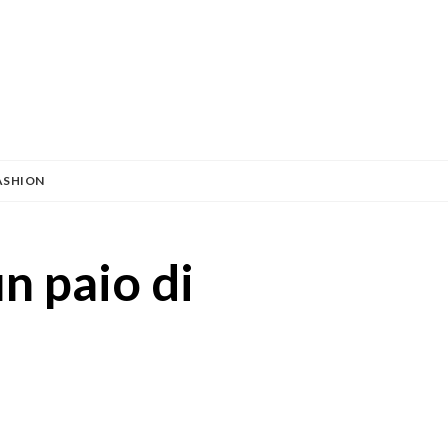
ASHION
n paio di