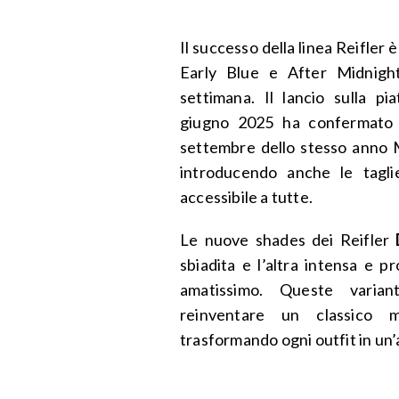
Il successo della linea Reifler è
Early Blue e After Midnigh
settimana. Il lancio sulla p
giugno 2025 ha confermato l
settembre dello stesso anno 
introducendo anche le tagli
accessibile a tutte.
Le nuove shades dei Reifler
sbiadita e l’altra intensa e 
amatissimo. Queste vari
reinventare un classico m
trasformando ogni outfit in un’