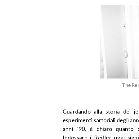
The Rei
Guardando alla storia dei je
esperimenti sartoriali degli ann
anni ’90, è chiaro quanto 
Indossare i Reifler oggi signi