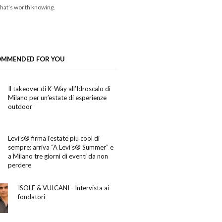
hat’s worth knowing.
OMMENDED FOR YOU
Il takeover di K-Way all’Idroscalo di
Milano per un’estate di esperienze
outdoor
Levi’s® firma l’estate più cool di
sempre: arriva “A Levi’s® Summer” e
a Milano tre giorni di eventi da non
perdere
ISOLE & VULCANI - Intervista ai
fondatori