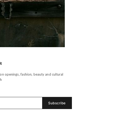
R
n openings, fashion, beauty and cultural
th