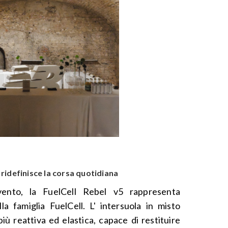
e ridefinisce la corsa quotidiana
evento, la FuelCell Rebel v5 rappresenta
lla famiglia FuelCell. L' intersuola in misto
ù reattiva ed elastica, capace di restituire