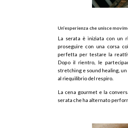
Un’esperienza che unisce movim
La serata è iniziata con un r
proseguire con una corsa col
perfetta per testare la reatt
Dopo il rientro, le partecip
stretching e sound healing, un 
al riequilibrio del respiro.
La cena gourmet e la conversa
serata che ha alternato perfor