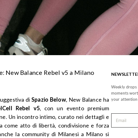
ile: New Balance Rebel v5 a Milano
NEWSLETTE
Weekly drops o
moments wor
suggestiva di
Spazio Below
, New Balance ha
your attention
lCell Rebel v5
, con un evento premium
e. Un incontro intimo, curato nei dettagli e
a come atto di libertà, condivisione e forza
 anche la community di Milanesi a Milano si