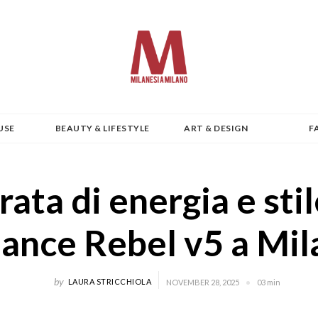
USE
BEAUTY & LIFESTYLE
ART & DESIGN
F
rata di energia e sti
ance Rebel v5 a Mi
by
LAURA STRICCHIOLA
NOVEMBER 28, 2025
03 min