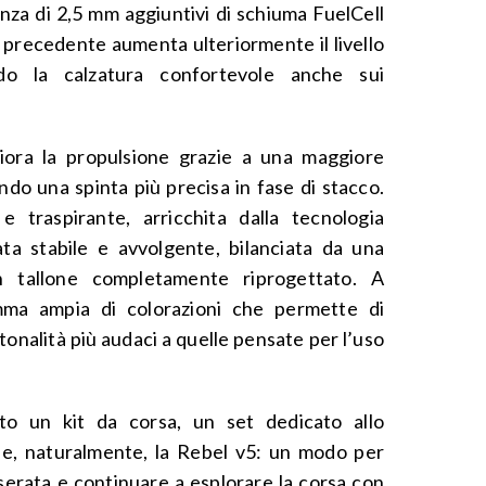
nza di 2,5 mm aggiuntivi di schiuma FuelCell
 precedente aumenta ulteriormente il livello
do la calzatura confortevole anche sui
liora la propulsione grazie a una maggiore
ndo una spinta più precisa in fase di stacco.
 traspirante, arricchita dalla tecnologia
ta stabile e avvolgente, bilanciata da una
n tallone completamente riprogettato. A
mma ampia di colorazioni che permette di
e tonalità più audaci a quelle pensate per l’uso
to un kit da corsa, un set dedicato allo
 e, naturalmente, la Rebel v5: un modo per
 serata e continuare a esplorare la corsa con