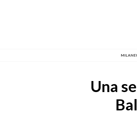
MILANE
Una se
Bal