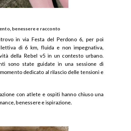
ento, benessere e racconto
itrovo in via Festa del Perdono 6, per poi
lettiva di 6 km, fluida e non impegnativa,
ività della Rebel v5 in un contesto urbano.
anti sono state guidate in una sessione di
momento dedicato al rilascio delle tensioni e
zione con atlete e ospiti hanno chiuso una
mance, benessere e ispirazione.