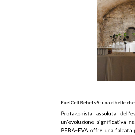
FuelCell Rebel v5: una ribelle ch
Protagonista assoluta dell’
un’evoluzione significativa ne
PEBA–EVA offre una falcata pi