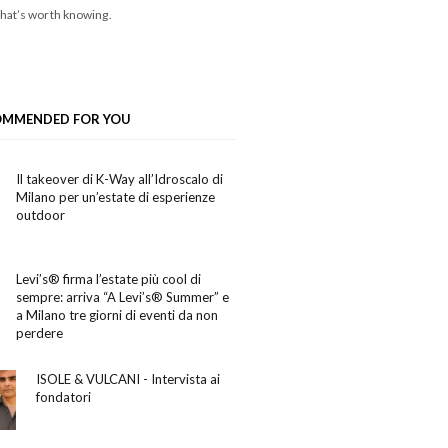
hat’s worth knowing.
OMMENDED FOR YOU
Il takeover di K-Way all’Idroscalo di
Milano per un’estate di esperienze
outdoor
Levi’s® firma l’estate più cool di
sempre: arriva “A Levi’s® Summer” e
a Milano tre giorni di eventi da non
perdere
ISOLE & VULCANI - Intervista ai
fondatori