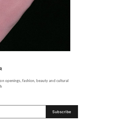
R
n openings, fashion, beauty and cultural
th