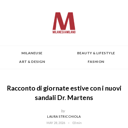
MILANEUSE
BEAUTY & LIFESTYLE
ART & DESIGN
FASHION
Racconto di giornate estive con i nuovi
sandali Dr. Martens
by
LAURA STRICCHIOLA
MAY 28, 2026
03 min