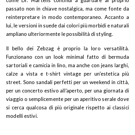
come Dr. Martens continui a guardare al proprio
passato non in chiave nostalgica, ma come fonte da
reinterpretare in modo contemporaneo. Accanto a
lui, le versioni in suede dai colori più morbidi e naturali
ampliano ulteriormente le possibilità di styling.
Il bello dei Zebzag è proprio la loro versatilità.
Funzionano con un look minimal fatto di bermuda
sartoriali e camicia in lino, ma anche con jeans larghi,
calze a vista e t-shirt vintage per un’estetica più
street. Sono sandali perfetti per un weekend in città,
per un concerto estivo all’aperto, per una giornata di
viaggio o semplicemente per un aperitivo serale dove
si cerca qualcosa di più originale rispetto ai classici
modelli estivi.