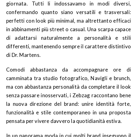
giornata. Tutti li indossavamo in modi diversi,
confermando quanto siano versatili e trasversali:
perfetti con look più minimal, ma altrettanto efficaci
in abbinamenti più street o casual. Una scarpa capace
di adattarsi naturalmente a personalità e stili
differenti, mantenendo sempre il carattere distintivo
di Dr. Martens.
Comodi abbastanza da accompagnare ore di
camminata tra studio fotografico, Navigli e brunch,
ma con abbastanza personalità da completare il look
senza passare inosservati, i Zebzag raccontano bene
la nuova direzione del brand: unire identità forte,
funzionalità e stile contemporaneo in una proposta
pensata per vivere davvero la quotidianità estiva.
In un panorama moda in cui molti brand inseguono il