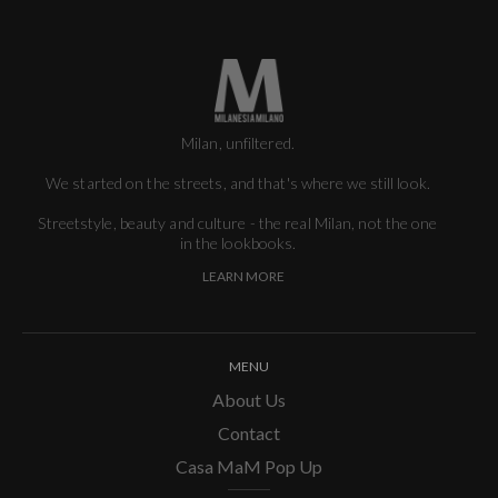
Milan, unfiltered.
We started on the streets, and that's where we still look.
Streetstyle, beauty and culture - the real Milan, not the one
in the lookbooks.
LEARN MORE
MENU
About Us
Contact
Casa MaM Pop Up