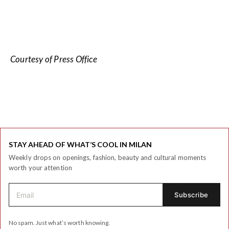
Courtesy of Press Office
STAY AHEAD OF WHAT’S COOL IN MILAN
Weekly drops on openings, fashion, beauty and cultural moments
worth your attention
No spam. Just what’s worth knowing.