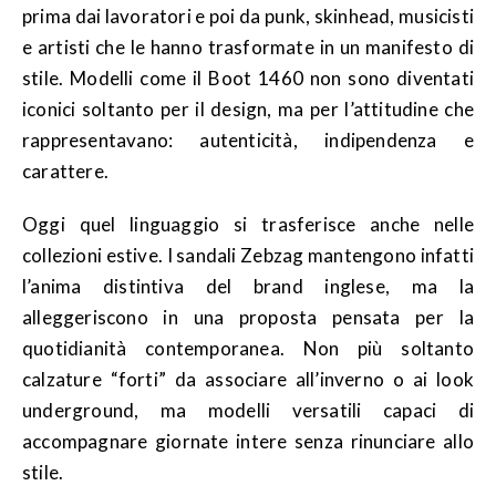
prima dai lavoratori e poi da punk, skinhead, musicisti
e artisti che le hanno trasformate in un manifesto di
stile. Modelli come il Boot 1460 non sono diventati
iconici soltanto per il design, ma per l’attitudine che
rappresentavano: autenticità, indipendenza e
carattere.
Oggi quel linguaggio si trasferisce anche nelle
collezioni estive. I sandali Zebzag mantengono infatti
l’anima distintiva del brand inglese, ma la
alleggeriscono in una proposta pensata per la
quotidianità contemporanea. Non più soltanto
calzature “forti” da associare all’inverno o ai look
underground, ma modelli versatili capaci di
accompagnare giornate intere senza rinunciare allo
stile.