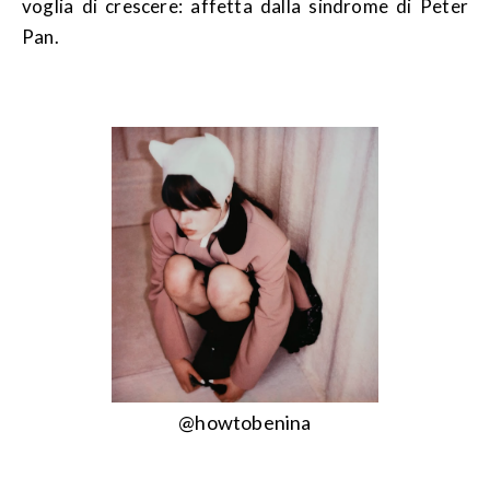
voglia di crescere: affetta dalla sindrome di Peter
Pan.
@howtobenina