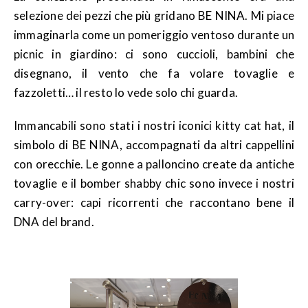
selezione dei pezzi che più gridano BE NINA. Mi piace
immaginarla come un pomeriggio ventoso durante un
picnic in giardino: ci sono cuccioli, bambini che
disegnano, il vento che fa volare tovaglie e
fazzoletti… il resto lo vede solo chi guarda.
Immancabili sono stati i nostri iconici kitty cat hat, il
simbolo di BE NINA, accompagnati da altri cappellini
con orecchie. Le gonne a palloncino create da antiche
tovaglie e il bomber shabby chic sono invece i nostri
carry-over: capi ricorrenti che raccontano bene il
DNA del brand.