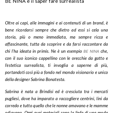
BE NINA e il saper fare surrealista
Oltre ai capi, alle immagini e ai contenuti di un brand, è
bene ricordarsi sempre che dietro ad essi si cela una
storia, più o meno immediata, ma sempre ricca e
affascinante, tutta da scoprire e da farsi raccontare da
chi l’ha ideata in primis. Ne è un esempio
che,
BE NINA
con il suo iconico cappellino con le orecchie da gatto e
l’estetica surrealista, ti invoglia a saperne di più,
portandoti così più a fondo nel mondo visionario e unico
della designer Sabrina Bonatesta.
Sabrina è nata a Brindisi ed è cresciuta tra i mercati
pugliesi, dove ha imparato a raccogliere centrini, lini da
corredo e tutto quello che le nonne amavano e le mamme
odiavano. Oggi quei materiali sono la linfa di una moda