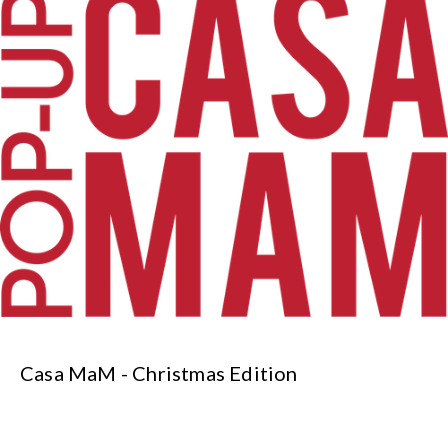
Casa MaM - Christmas Edition