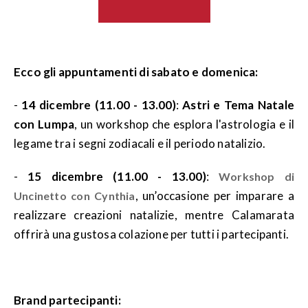
Ecco gli appuntamenti di sabato e domenica:
-
14 dicembre (11.00 - 13.00)
:
Astri e Tema Natale
con Lumpa
, un workshop che esplora l'astrologia e il
legame tra i segni zodiacali e il periodo natalizio.
-
15 dicembre (11.00 - 13.00)
:
Workshop di
, un’occasione per imparare a
Uncinetto con Cynthia
realizzare creazioni natalizie, mentre Calamarata
offrirà una gustosa colazione per tutti i partecipanti.
Brand partecipanti: