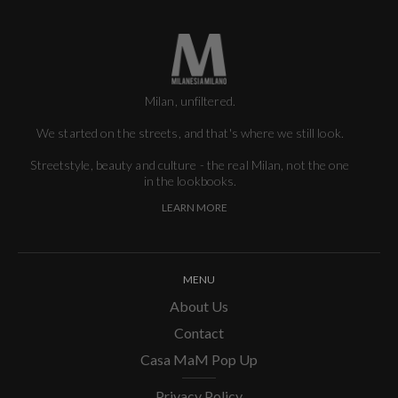
Milan, unfiltered.
We started on the streets, and that's where we still look.
Streetstyle, beauty and culture - the real Milan, not the one
in the lookbooks.
LEARN MORE
MENU
About Us
Contact
Casa MaM Pop Up
Privacy Policy