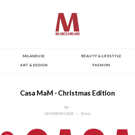
MILANEUSE
BEAUTY & LIFESTYLE
ART & DESIGN
FASHION
Casa MaM - Christmas Edition
by
DECEMBER 9, 2024
02 min