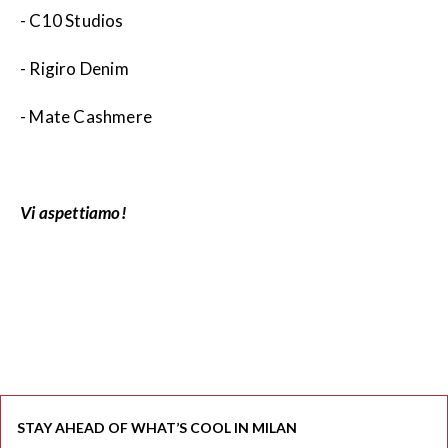
- C10 Studios
- Rigiro Denim
- Mate Cashmere
Vi aspettiamo!
STAY AHEAD OF WHAT’S COOL IN MILAN