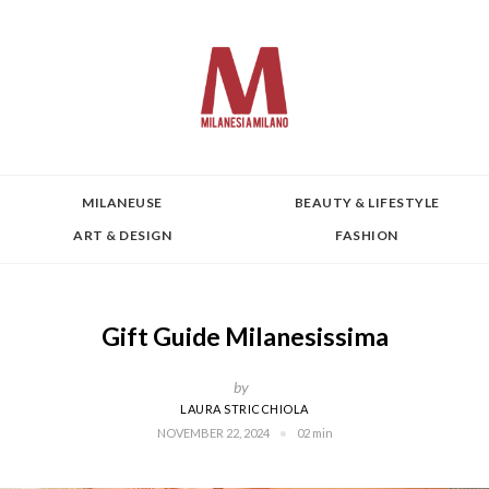
MILANEUSE
BEAUTY & LIFESTYLE
ART & DESIGN
FASHION
Gift Guide Milanesissima
by
LAURA STRICCHIOLA
NOVEMBER 22, 2024
02 min