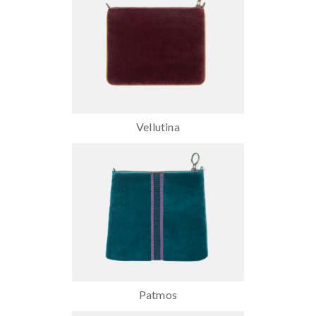
Vellutina
Patmos