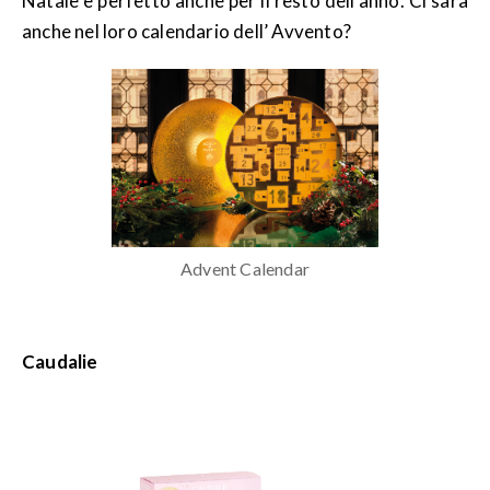
Natale e perfetto anche per il resto dell’anno. Ci sarà
anche nel loro calendario dell’ Avvento?
Advent Calendar
Caudalie