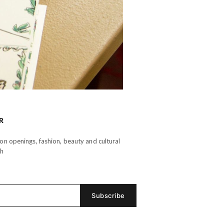
R
n openings, fashion, beauty and cultural
th