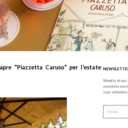
apre “Piazzetta Caruso” per l’estate
NEWSLETTE
Weekly drops o
moments wor
your attention