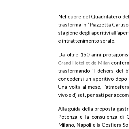
Nel cuore del Quadrilatero del
trasforma in “Piazzetta Caruso
stagione degli aperitivi all’ap
e intrattenimento serale.
Da oltre 150 anni protagonista
conferma
Grand Hotel et de Milan
trasformando il dehors del b
concedersi un aperitivo dopo i
Una volta al mese, l’atmosfera
vivo e dj set, pensati per accom
Alla guida della proposta gas
Potenza e la consulenza di 
Milano, Napoli e la Costiera So