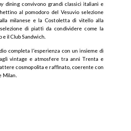
day
dining convivono grandi classici italiani e
ghettino al pomodoro del Vesuvio selezione
lla milanese e la Costoletta di vitello alla
selezione di piatti da condividere come la
 e il Club Sandwich.
io completa l’esperienza con un insieme di
tagli vintage e atmosfere tra anni Trenta e
rattere cosmopolita e rafﬁnato, coerente con
e Milan.