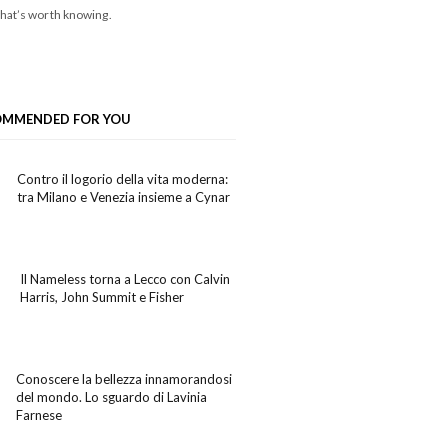
hat’s worth knowing.
OMMENDED FOR YOU
Contro il logorio della vita moderna:
tra Milano e Venezia insieme a Cynar
Il Nameless torna a Lecco con Calvin
Harris, John Summit e Fisher
Conoscere la bellezza innamorandosi
del mondo. Lo sguardo di Lavinia
Farnese