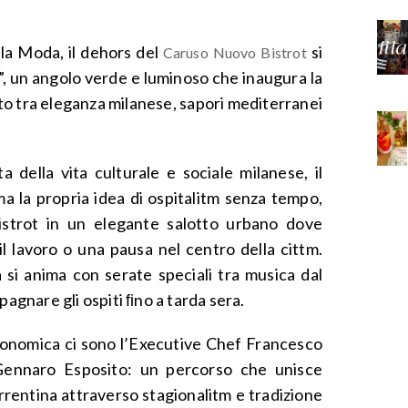
la Moda, il dehors del
si
Caruso Nuovo Bistrot
”, un angolo verde e luminoso che inaugura la
erto tra eleganza milanese, sapori mediterranei
 della vita culturale e sociale milanese, il
 la propria idea di ospitalitm senza tempo,
istrot in un elegante salotto urbano dove
l lavoro o una pausa nel centro della cittm.
 si anima con serate speciali tra musica dal
pagnare gli ospiti ﬁno a tarda sera.
tronomica ci sono l’Executive Chef Francesco
Gennaro Esposito: un percorso che unisce
rrentina attraverso stagionalitm e tradizione