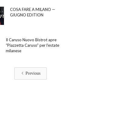
COSA FARE A MILANO —
GIUGNO EDITION
Il Caruso Nuovo Bistrot apre
“Piazzetta Caruso” per l’estate
milanese
Previous