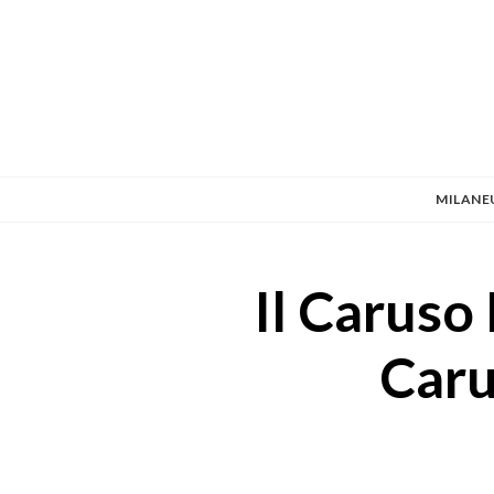
MILANE
Il Caruso
Caru