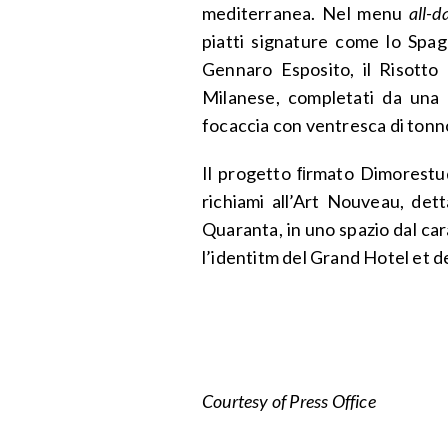
mediterranea. Nel menu
all-
piatti signature come lo Spa
Gennaro Esposito, il Risotto a
Milanese, completati da una 
focaccia con ventresca di tonno
Il progetto ﬁrmato Dimorestud
richiami all’Art Nouveau, det
Quaranta, in uno spazio dal ca
l’identitm del Grand Hotel et d
Courtesy of Press Office