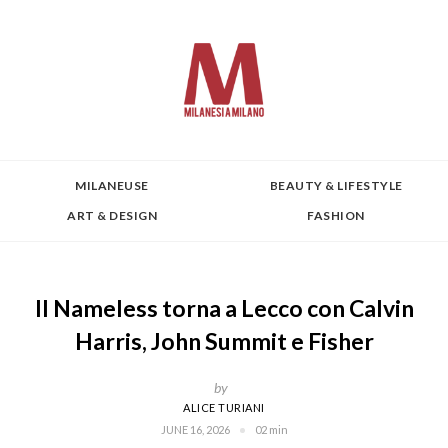
MILANEUSE
BEAUTY & LIFESTYLE
ART & DESIGN
FASHION
Il Nameless torna a Lecco con Calvin
Harris, John Summit e Fisher
by
ALICE TURIANI
JUNE 16, 2026
02 min