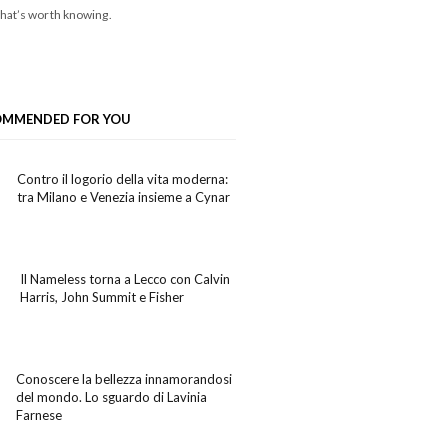
hat’s worth knowing.
OMMENDED FOR YOU
Contro il logorio della vita moderna:
tra Milano e Venezia insieme a Cynar
Il Nameless torna a Lecco con Calvin
Harris, John Summit e Fisher
Conoscere la bellezza innamorandosi
del mondo. Lo sguardo di Lavinia
Farnese