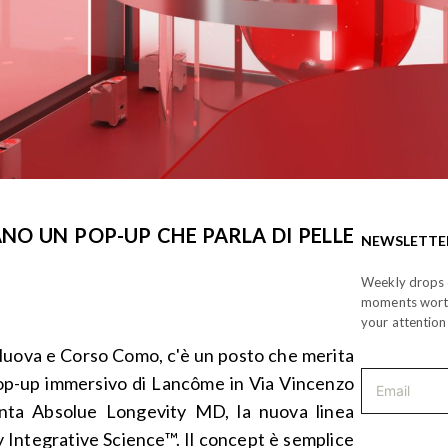
NO UN POP-UP CHE PARLA DI PELLE
NEWSLETTE
Weekly drops o
moments wor
your attention
 Nuova e Corso Como, c'è un posto che merita
 pop-up immersivo di Lancôme in Via Vincenzo
senta Absolue Longevity MD, la nuova linea
y Integrative Science™. Il concept è semplice