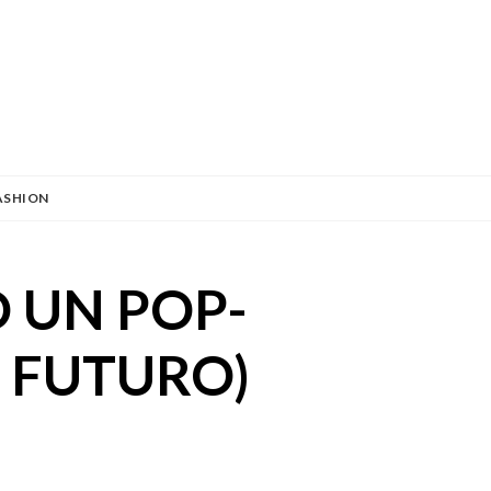
ASHION
 UN POP-
I FUTURO)