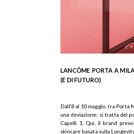
LANCÔME PORTA A MILA
(E DI FUTURO)
Dall'8 al 10 maggio, tra Porta
una deviazione: si tratta del
Capelli 1. Qui, il brand pre
skincare basata sulla Longevit