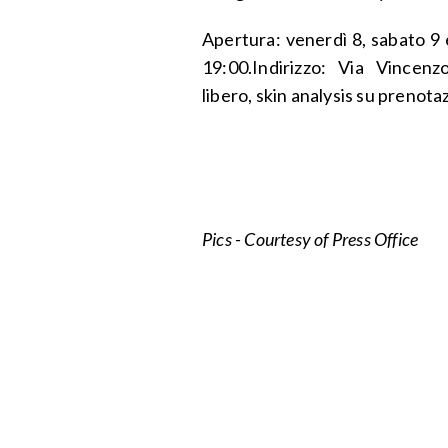
Apertura: venerdì 8, sabato 9
19:00.Indirizzo: Via Vincenz
libero, skin analysis su prenota
Pics - Courtesy of Press Office