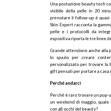
Una postazione beauty tech con 
visibile della pelle in 20 min
prenotare il follow-up è quasi 
Skin Expert racconta la gamma 
pelle e i protocolli da integ
espositiva riporta le tre linee 
Grande attenzione anche alla pa
lo spazio per creare conte
personalizzato per trovare la l
gift pensati per portare a casa 
Perché andarci
Perché è raro trovare un pop-u
un weekend di maggio, quale 
con gli occhi del beauty?