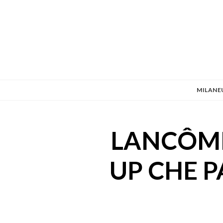
MILANE
LANCÔME
UP CHE P