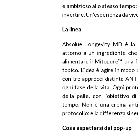
e ambizioso allo stesso tempo: l
invertire. Un’esperienza da vive
La linea
Absolue Longevity MD è la p
attorno a un ingrediente che f
alimentari: il Mitopure™, una 
topico. L'idea è agire in modo p
con tre approcci distinti: A
ogni fase della vita. Ogni prot
della pelle, con l'obiettivo d
tempo. Non è una crema anti-
protocollo: e la differenza si s
Cosa aspettarsi dal pop-up