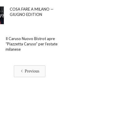
COSA FARE A MILANO —
GIUGNO EDITION
Il Caruso Nuovo Bistrot apre
“Piazzetta Caruso” per l’estate
milanese
Previous