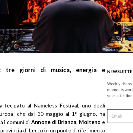
: tre giorni di musica, energia e
NEWSLETTE
Weekly drops o
moments wor
your attention
rtecipato al Nameless Festival, uno degli
Europa, che dal 30 maggio al 1° giugno, ha
ra i comuni di
Annone di Brianza
,
Molteno
e
provincia di Lecco in un punto di riferimento