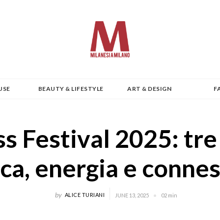
USE
BEAUTY & LIFESTYLE
ART & DESIGN
F
 Festival 2025: tre 
ca, energia e connes
by
ALICE TURIANI
JUNE 13, 2025
02 min