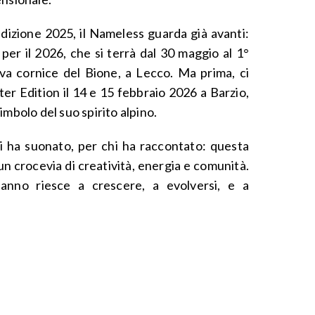
edizione 2025, il Nameless guarda già avanti:
per il 2026, che si terrà dal 30 maggio al 1°
va cornice del Bione, a Lecco. Ma prima, ci
er Edition il 14 e 15 febbraio 2026 a Barzio,
 simbolo del suo spirito alpino.
hi ha suonato, per chi ha raccontato: questa
n crocevia di creatività, energia e comunità.
nno riesce a crescere, a evolversi, e a