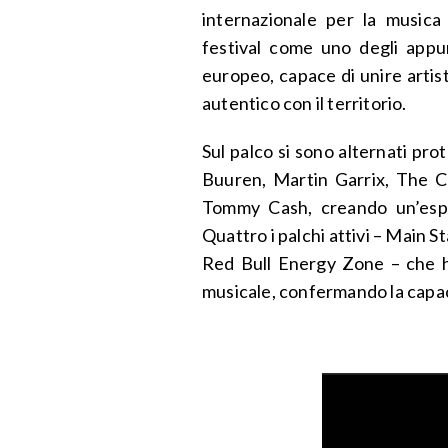
internazionale per la musica
festival come uno degli appu
europeo, capace di unire artis
autentico con il territorio.
Sul palco si sono alternati pr
Buuren, Martin Garrix, The C
Tommy Cash, creando un’esperi
Quattro i palchi attivi – Main 
Red Bull Energy Zone – che 
musicale, confermando la capacit