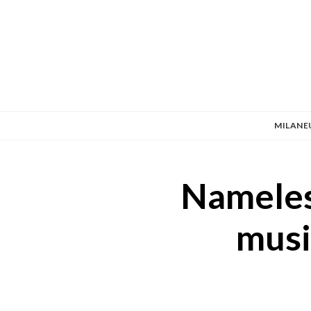
MILANE
Nameless
musi