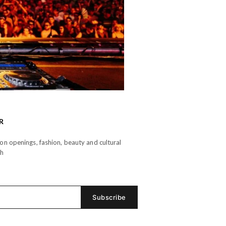
R
n openings, fashion, beauty and cultural
th