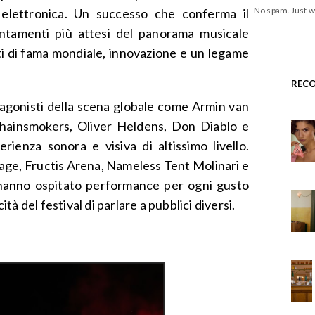
No spam. Just w
 elettronica. Un successo che conferma il
ntamenti più attesi del panorama musicale
ti di fama mondiale, innovazione e un legame
REC
otagonisti della scena globale come Armin van
hainsmokers, Oliver Heldens, Don Diablo e
enza sonora e visiva di altissimo livello.
Stage, Fructis Arena, Nameless Tent Molinari e
hanno ospitato performance per ogni gusto
à del festival di parlare a pubblici diversi.