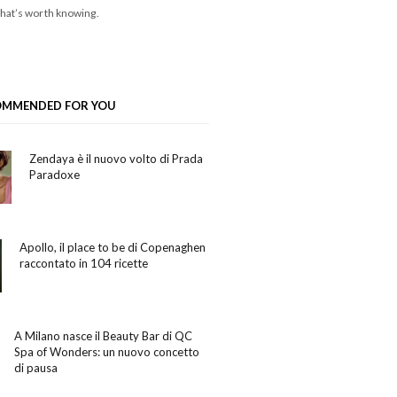
hat’s worth knowing.
OMMENDED FOR YOU
Zendaya è il nuovo volto di Prada
Paradoxe
Apollo, il place to be di Copenaghen
raccontato in 104 ricette
A Milano nasce il Beauty Bar di QC
Spa of Wonders: un nuovo concetto
di pausa