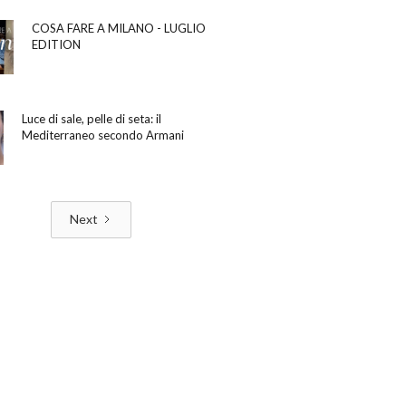
COSA FARE A MILANO - LUGLIO
EDITION
Luce di sale, pelle di seta: il
Mediterraneo secondo Armani
Next