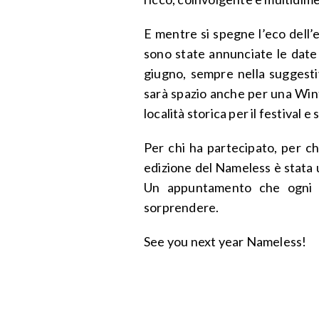
E mentre si spegne l’eco dell’
sono state annunciate le date 
giugno, sempre nella suggesti
sarà spazio anche per una Wint
località storica per il festival e
Per chi ha partecipato, per c
edizione del Nameless è stata u
Un appuntamento che ogni a
sorprendere.
See you next year Nameless!