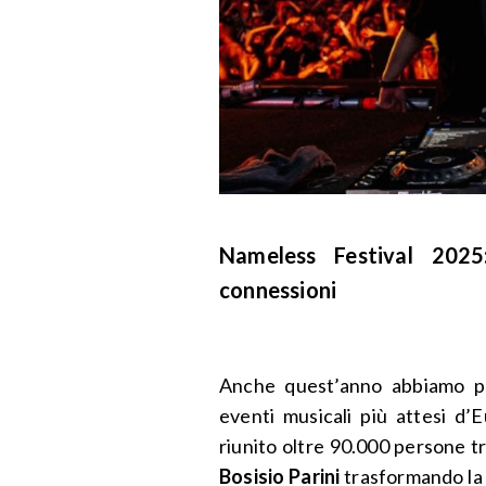
Nameless Festival 2025
connessioni
Anche quest’anno abbiamo pa
eventi musicali più attesi d’
riunito oltre 90.000 persone t
Bosisio Parini
trasformando la 