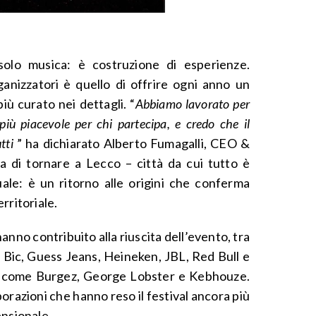
solo musica: è costruzione di esperienze.
rganizzatori è quello di offrire ogni anno un
più curato nei dettagli. “
Abbiamo lavorato per
più piacevole per chi partecipa, e credo che il
utti
” ha dichiarato Alberto Fumagalli, CEO &
ta di tornare a Lecco – città da cui tutto è
ale: è un ritorno alle origini che conferma
rritoriale.
nno contribuito alla riuscita dell’evento, tra
, Bic, Guess Jeans, Heineken, JBL, Red Bull e
er come Burgez, George Lobster e Kebhouze.
orazioni che hanno reso il festival ancora più
ensionale.