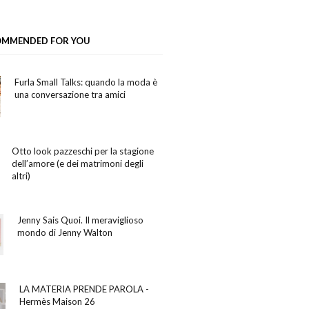
OMMENDED FOR YOU
Furla Small Talks: quando la moda è
una conversazione tra amici
Otto look pazzeschi per la stagione
dell’amore (e dei matrimoni degli
altri)
Jenny Sais Quoi. Il meraviglioso
mondo di Jenny Walton
‍LA MATERIA PRENDE PAROLA -
Hermès Maison 26