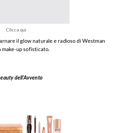
Clicca qui
carnare il glow naturale e radioso di Westman
n make-up sofisticato.
Beauty dell’Avvento