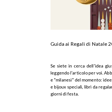
Guida ai Regali di Natale 
Se siete in cerca dell’idea giu
leggendo l’articolo per voi. Abbi
e “milanesi” del momento: idee
e bijoux speciali, libri da regal
giorni di festa.