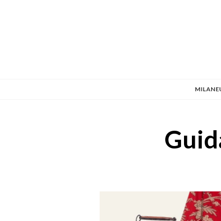
MILANE
Guida