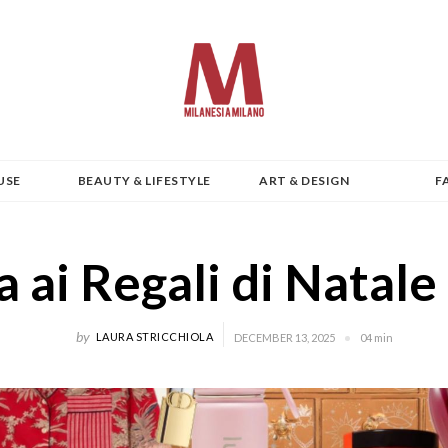
USE
BEAUTY & LIFESTYLE
ART & DESIGN
F
 ai Regali di Natal
by
LAURA STRICCHIOLA
DECEMBER 13, 2025
04 min