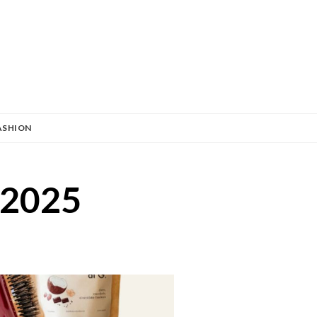
ASHION
e 2025