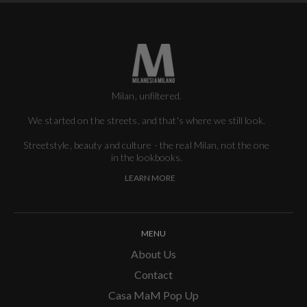
Milan, unfiltered.
We started on the streets, and that's where we still look.
Streetstyle, beauty and culture - the real Milan, not the one
in the lookbooks.
LEARN MORE
MENU
About Us
Contact
Casa MaM Pop Up