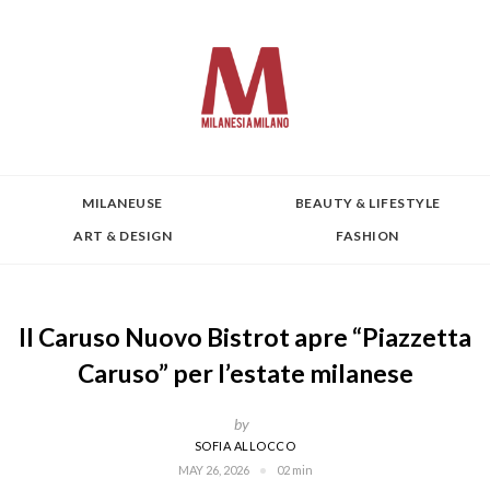
MILANEUSE
BEAUTY & LIFESTYLE
ART & DESIGN
FASHION
Il Caruso Nuovo Bistrot apre “Piazzetta
Caruso” per l’estate milanese
by
SOFIA ALLOCCO
MAY 26, 2026
02 min