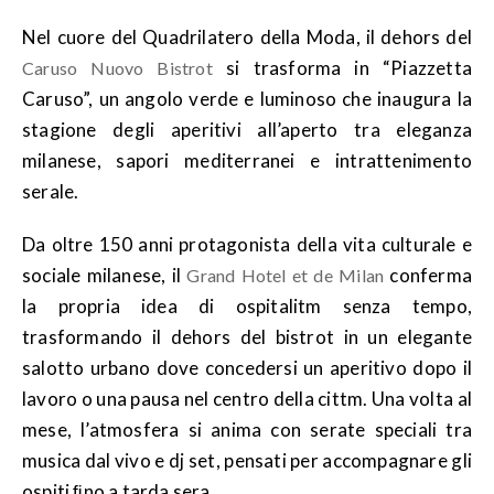
Nel cuore del Quadrilatero della Moda, il dehors del
si trasforma in “Piazzetta
Caruso Nuovo Bistrot
Caruso”, un angolo verde e luminoso che inaugura la
stagione degli aperitivi all’aperto tra eleganza
milanese, sapori mediterranei e intrattenimento
serale.
Da oltre 150 anni protagonista della vita culturale e
sociale milanese, il
conferma
Grand Hotel et de Milan
la propria idea di ospitalitm senza tempo,
trasformando il dehors del bistrot in un elegante
salotto urbano dove concedersi un aperitivo dopo il
lavoro o una pausa nel centro della cittm. Una volta al
mese, l’atmosfera si anima con serate speciali tra
musica dal vivo e dj set, pensati per accompagnare gli
ospiti ﬁno a tarda sera.