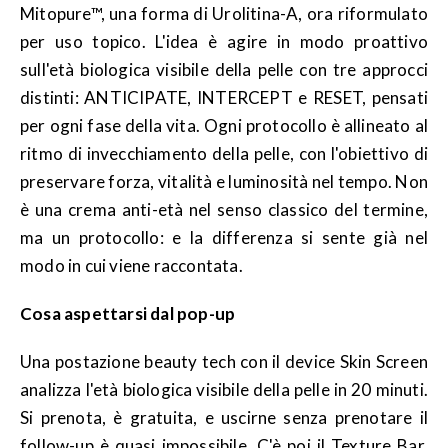
Mitopure™, una forma di Urolitina-A, ora riformulato
per uso topico. L'idea è agire in modo proattivo
sull'età biologica visibile della pelle con tre approcci
distinti: ANTICIPATE, INTERCEPT e RESET, pensati
per ogni fase della vita. Ogni protocollo è allineato al
ritmo di invecchiamento della pelle, con l'obiettivo di
preservare forza, vitalità e luminosità nel tempo. Non
è una crema anti-età nel senso classico del termine,
ma un protocollo: e la differenza si sente già nel
modo in cui viene raccontata.
Cosa aspettarsi dal pop-up
Una postazione beauty tech con il device Skin Screen
analizza l'età biologica visibile della pelle in 20 minuti.
Si prenota, è gratuita, e uscirne senza prenotare il
follow-up è quasi impossibile. C'è poi il Texture Bar,