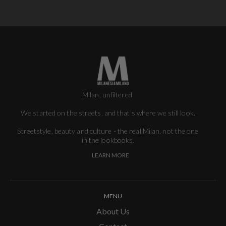
Milan, unfiltered.
We started on the streets, and that's where we still look.
Streetstyle, beauty and culture - the real Milan, not the one
in the lookbooks.
LEARN MORE
MENU
About Us