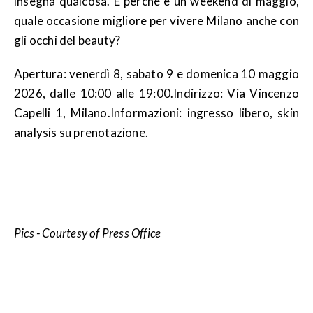
insegna qualcosa. E perché è un weekend di maggio,
quale occasione migliore per vivere Milano anche con
gli occhi del beauty?
Apertura: venerdì 8, sabato 9 e domenica 10 maggio
2026, dalle 10:00 alle 19:00.Indirizzo: Via Vincenzo
Capelli 1, Milano.Informazioni: ingresso libero, skin
analysis su prenotazione.
Pics - Courtesy of Press Office