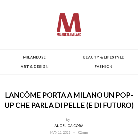
MILANEUSE
BEAUTY & LIFESTYLE
ART & DESIGN
FASHION
LANCÔME PORTA A MILANO UN POP-
UP CHE PARLA DI PELLE (E DI FUTURO)
by
ANGELICA CORÀ
MAY 11, 2026
02 min