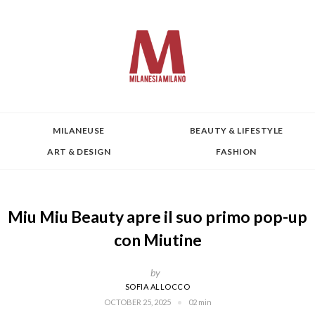
MILANEUSE
BEAUTY & LIFESTYLE
ART & DESIGN
FASHION
Miu Miu Beauty apre il suo primo pop-up
con Miutine
by
SOFIA ALLOCCO
OCTOBER 25, 2025
02 min