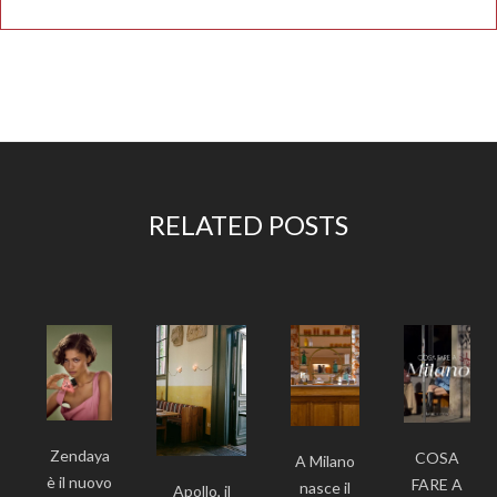
RELATED POSTS
Zendaya
COSA
A Milano
è il nuovo
FARE A
nasce il
Apollo, il