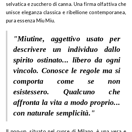
selvatica e zucchero di canna. Una firma olfattiva che
unisce eleganza classica e ribellione contemporanea,
pura essenza Miu Miu.
"Miutine, aggettivo usato per
descrivere un individuo dallo
spirito ostinato... libero da ogni
vincolo. Conosce le regole ma si
comporta come se non
esistessero. Qualcuno che
affronta la vita a modo proprio...
con naturale semplicità."
Il pop-up, situato nel cuore di Milano, è una vera e