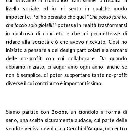
cui stavamo affrontando tantissime difficoltà a
livello sociale ed io mi sento in qualche modo
impotente. Poi ho pensato che quel “
Che posso fare io,
che faccio solo gioielli?
” potesse in realtà trasformarsi
in qualcosa di concreto e che mi permettesse di
ridare alla società ciò che avevo ricevuto. Così ho
iniziato a pensare a dei design particolari e a cercare
delle no-profit con cui collaborare. Da quando
abbiamo iniziato, ci auguriamo ogni anno, anche se
non è semplice, di poter supportare tante no-profit
diverse il cui contributo è importantissimo.
Siamo partite con
Boobs
, un ciondolo a forma di
seno, una scelta sicuramente audace, cui parte delle
vendite veniva devoluta a
Cerchi d’Acqua
, un centro