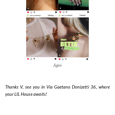
Âgée
Thanks V, see you in Via Gaetano Donizetti 36, where
your LIL House awaits!