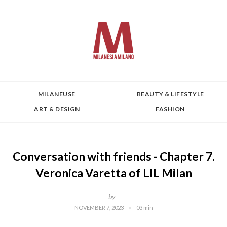
MILANEUSE
BEAUTY & LIFESTYLE
ART & DESIGN
FASHION
Conversation with friends - Chapter 7.
Veronica Varetta of LIL Milan
by
NOVEMBER 7, 2023
03 min