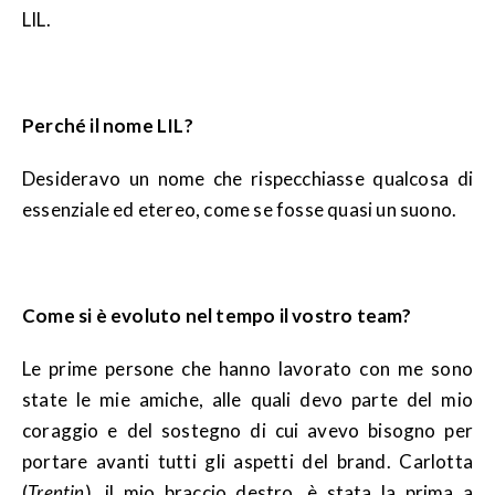
LIL.
Perché il nome LIL?
Desideravo un nome che rispecchiasse qualcosa di
essenziale ed etereo, come se fosse quasi un suono.
Come si è evoluto nel tempo il vostro team?
Le prime persone che hanno lavorato con me sono
state le mie amiche, alle quali devo parte del mio
coraggio e del sostegno di cui avevo bisogno per
portare avanti tutti gli aspetti del brand. Carlotta
(
Trentin
), il mio braccio destro, è stata la prima a