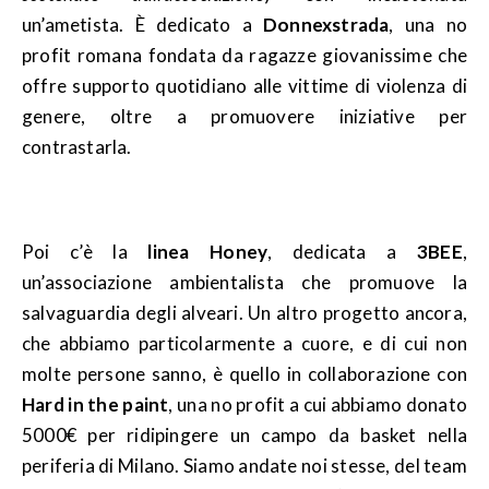
un’ametista. È dedicato a
Donnexstrada
, una no
profit romana fondata da ragazze giovanissime che
offre supporto quotidiano alle vittime di violenza di
genere, oltre a promuovere iniziative per
contrastarla.
Poi c’è la
linea Honey
, dedicata a
3BEE
,
un’associazione ambientalista che promuove la
salvaguardia degli alveari. Un altro progetto ancora,
che abbiamo particolarmente a cuore, e di cui non
molte persone sanno, è quello in collaborazione con
Hard in the paint
, una no profit a cui abbiamo donato
5000€ per ridipingere un campo da basket nella
periferia di Milano. Siamo andate noi stesse, del team