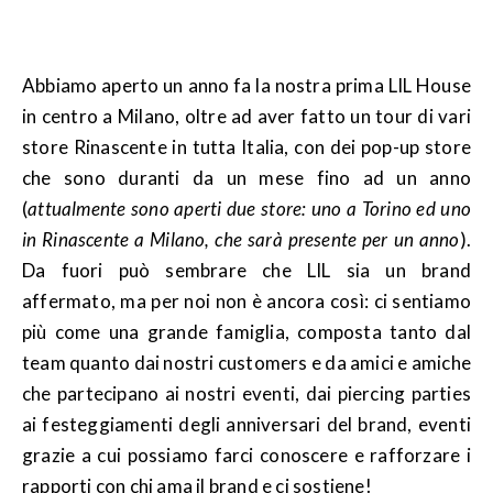
Abbiamo aperto un anno fa la nostra prima LIL House
in centro a Milano, oltre ad aver fatto un tour di vari
store Rinascente in tutta Italia, con dei pop-up store
che sono duranti da un mese fino ad un anno
(
attualmente sono aperti due store: uno a Torino ed uno
in Rinascente a Milano, che sarà presente per un anno
).
Da fuori può sembrare che LIL sia un brand
affermato, ma per noi non è ancora così: ci sentiamo
più come una grande famiglia, composta tanto dal
team quanto dai nostri customers e da amici e amiche
che partecipano ai nostri eventi, dai piercing parties
ai festeggiamenti degli anniversari del brand, eventi
grazie a cui possiamo farci conoscere e rafforzare i
rapporti con chi ama il brand e ci sostiene!