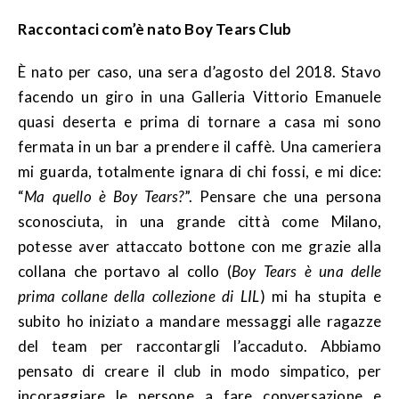
Raccontaci com’è nato Boy Tears Club
È nato per caso, una sera d’agosto del 2018. Stavo
facendo un giro in una Galleria Vittorio Emanuele
quasi deserta e prima di tornare a casa mi sono
fermata in un bar a prendere il caffè. Una cameriera
mi guarda, totalmente ignara di chi fossi, e mi dice:
“
Ma quello è Boy Tears?
”. Pensare che una persona
sconosciuta, in una grande città come Milano,
potesse aver attaccato bottone con me grazie alla
collana che portavo al collo (
Boy Tears è una delle
prima collane della collezione di LIL
) mi ha stupita e
subito ho iniziato a mandare messaggi alle ragazze
del team per raccontargli l’accaduto. Abbiamo
pensato di creare il club in modo simpatico, per
incoraggiare le persone a fare conversazione e