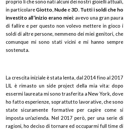
proprio lì che sono nati alcuni dei nostri gioielli attuali,
in particolare
Giotto
,
Nude
e
3D
.
Tutti i soldi che ho
investito all’inizio erano miei
: avevo una gran paura
di fallire e per questo non volevo mettere in gioco i
soldi di altre persone, nemmeno dei miei genitori, che
comunque mi sono stati vicini e mi hanno sempre
sostenuta.
La crescita iniziale è stata lenta, dal 2014 fino al 2017
LIL è rimasto un side project della mia vita: dopo
essermi laureata mi sono trasferita a New York, dove
ho fatto esperienze, soprattutto lavorative, che sono
state sicuramente formative per capire come si
imposta un’azienda. Nel 2017 però, per una serie di
ragioni, ho deciso di tornare ed occuparmi full time di