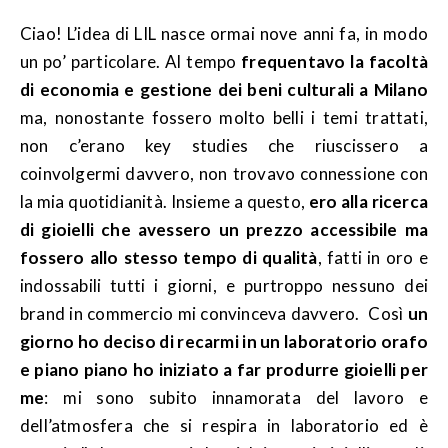
Ciao! L’idea di LIL nasce ormai nove anni fa, in modo
un po’ particolare. Al tempo
frequentavo la facoltà
di economia e gestione dei beni culturali a Milano
ma, nonostante fossero molto belli i temi trattati,
non c’erano key studies che riuscissero a
coinvolgermi davvero, non trovavo connessione con
la mia quotidianità. Insieme a questo,
ero alla ricerca
di gioielli che avessero un prezzo accessibile ma
fossero allo stesso tempo di qualità
, fatti in oro e
indossabili tutti i giorni, e purtroppo nessuno dei
brand in commercio mi convinceva davvero. Così
un
giorno ho deciso di recarmi in un laboratorio orafo
e piano piano ho iniziato a far produrre gioielli per
me
: mi sono subito innamorata del lavoro e
dell’atmosfera che si respira in laboratorio ed è