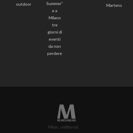
Summer”
outdoor
Martens
e a
Milano
tre
giorni di
eventi
da non
perdere
Milan, unfiltered.