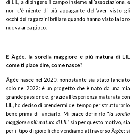
di LIL, a dipingere il campo insieme all’associazione, e
non c’è niente di più appagante dell’aver visto gli
occhi dei ragazzini brillare quando hanno visto la loro
nuova area gioco.
E Âgée, la sorella maggiore e più matura di LIL
come ti piace dire, come nasce?
Âgée nasce nel 2020, nonostante sia stato lanciato
solo nel 2022: è un progetto che è nato da una mia
grande passione e, grazie all’esperienza maturata con
LIL, ho deciso di prendermi del tempo per strutturarlo
bene prima di lanciarlo. Mi piace definirlo “
la sorella
maggiore e più matura di LIL
” sia per questo motivo, sia
per il tipo di gioielli che vendiamo attraverso Âgée: si