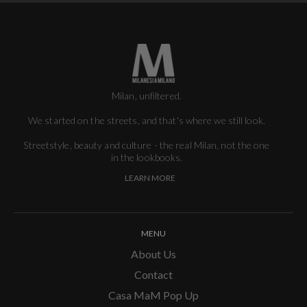
Milan, unfiltered.
We started on the streets, and that's where we still look.
Streetstyle, beauty and culture - the real Milan, not the one
in the lookbooks.
LEARN MORE
MENU
About Us
Contact
Casa MaM Pop Up