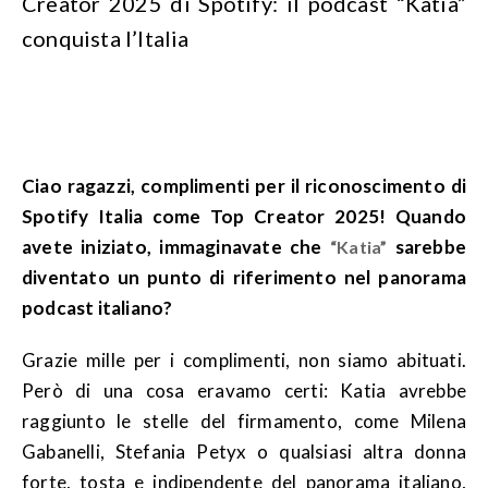
Creator 2025 di Spotify: il podcast “Katia”
conquista l’Italia
Ciao ragazzi, complimenti per il riconoscimento di
Spotify Italia come Top Creator 2025! Quando
avete iniziato, immaginavate che
sarebbe
“Katia”
diventato un punto di riferimento nel panorama
podcast italiano?
Grazie mille per i complimenti, non siamo abituati.
Però di una cosa eravamo certi: Katia avrebbe
raggiunto le stelle del firmamento, come Milena
Gabanelli, Stefania Petyx o qualsiasi altra donna
forte, tosta e indipendente del panorama italiano,