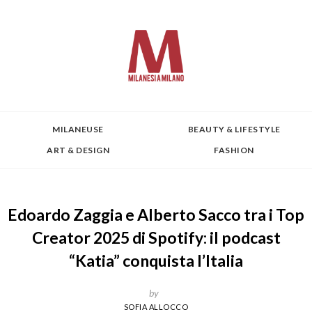
MILANEUSE
BEAUTY & LIFESTYLE
ART & DESIGN
FASHION
Edoardo Zaggia e Alberto Sacco tra i Top
Creator 2025 di Spotify: il podcast
“Katia” conquista l’Italia
by
SOFIA ALLOCCO