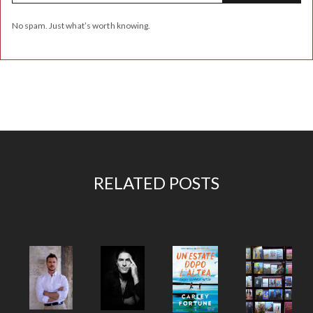
No spam. Just what’s worth knowing.
RELATED POSTS