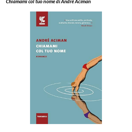
Chiamami col tuo nome di André Aciman