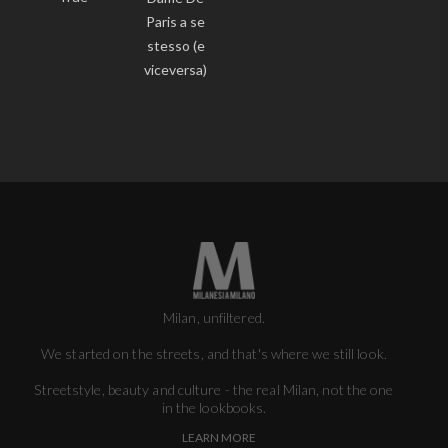
Paris a se
stesso (e
viceversa)
Milan, unfiltered.
We started on the streets, and that's where we still look.
Streetstyle, beauty and culture - the real Milan, not the one
in the lookbooks.
LEARN MORE