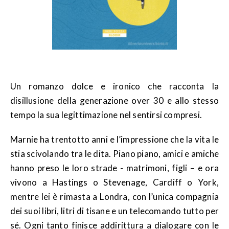
Un romanzo dolce e ironico che racconta la
disillusione della generazione over 30 e allo stesso
tempo la sua legittimazione nel sentirsi compresi.
Marnie ha trentotto anni e l’impressione che la vita le
stia scivolando tra le dita. Piano piano, amici e amiche
hanno preso le loro strade - matrimoni, figli – e ora
vivono a Hastings o Stevenage, Cardiff o York,
mentre lei è rimasta a Londra, con l’unica compagnia
dei suoi libri, litri di tisane e un telecomando tutto per
sé. Ogni tanto finisce addirittura a dialogare con le