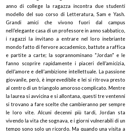
anno di college la ragazza incontra due studenti
modello del suo corso di Letteratura, Sam e Yash.
Grandi amici che vivono fuori dal campus
nell’elegante casa di un professore in anno sabbatico,
i ragazzi la invitano a entrare nel loro inebriante
mondo fatto di fervore accademico, battute a raffica
e partite a carte; la soprannominano “Jordan” e le
fanno scoprire rapidamente i piaceri dell’amicizia,
dell’amore e dell’ambizione intellettuale. La passione
giovanile, però, è imprevedibile e lei si ritrova presto
al centro di un triangolo amoroso complicato. Mentre
la laurea si avvicina e si allontana, questi tre ventenni
si trovano a fare scelte che cambieranno per sempre
le loro vite. Alcuni decenni più tardi, Jordan sta
vivendo la vita che sognava, e i giorni vulnerabili di un
tempo sono solo un ricordo. Ma quando una visita a