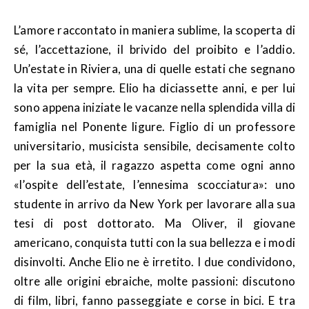
L’amore raccontato in maniera sublime, la scoperta di
sé, l’accettazione, il brivido del proibito e l’addio.
Un’estate in Riviera, una di quelle estati che segnano
la vita per sempre. Elio ha diciassette anni, e per lui
sono appena iniziate le vacanze nella splendida villa di
famiglia nel Ponente ligure. Figlio di un professore
universitario, musicista sensibile, decisamente colto
per la sua età, il ragazzo aspetta come ogni anno
«l’ospite dell’estate, l’ennesima scocciatura»: uno
studente in arrivo da New York per lavorare alla sua
tesi di post dottorato. Ma Oliver, il giovane
americano, conquista tutti con la sua bellezza e i modi
disinvolti. Anche Elio ne è irretito. I due condividono,
oltre alle origini ebraiche, molte passioni: discutono
di film, libri, fanno passeggiate e corse in bici. E tra