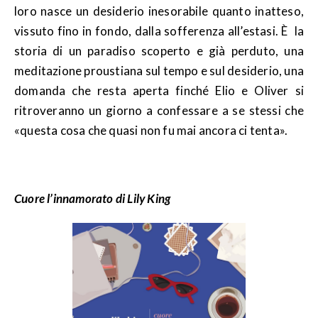
loro nasce un desiderio inesorabile quanto inatteso,
vissuto fino in fondo, dalla sofferenza all’estasi. È la
storia di un paradiso scoperto e già perduto, una
meditazione proustiana sul tempo e sul desiderio, una
domanda che resta aperta finché Elio e Oliver si
ritroveranno un giorno a confessare a se stessi che
«questa cosa che quasi non fu mai ancora ci tenta».
Cuore l’innamorato di Lily King