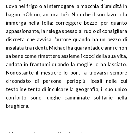
uova nel frigo o a interrogare la macchia d’umidità in
bagno: «Oh no, ancora tu?» Non che il suo lavoro la
immerga nella folla: correggere bozze, per quanto
appassionante, la relega spesso al ruolo di consigliera
discreta che avvisa l’autore quando ha un pezzo di
insalata tra i denti. Michael ha quarantadue anni e non
sa bene come rimettere assieme i cocci della sua vita,
andata in frantumi quando la moglie lo ha lasciato.
Nonostante il mestiere lo porti a trovarsi sempre
circondato di persone, perlopiù liceali nelle cui
testoline tenta di inculcare la geografia, il suo unico
conforto sono lunghe camminate solitarie nella
brughiera.