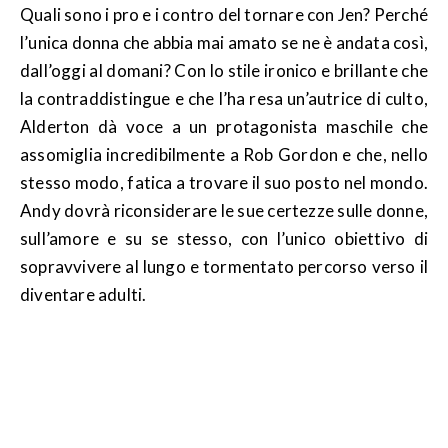
Quali sono i pro e i contro del tornare con Jen? Perché
l’unica donna che abbia mai amato se ne è andata così,
dall’oggi al domani? Con lo stile ironico e brillante che
la contraddistingue e che l’ha resa un’autrice di culto,
Alderton dà voce a un protagonista maschile che
assomiglia incredibilmente a Rob Gordon e che, nello
stesso modo, fatica a trovare il suo posto nel mondo.
Andy dovrà riconsiderare le sue certezze sulle donne,
sull’amore e su se stesso, con l’unico obiettivo di
sopravvivere al lungo e tormentato percorso verso il
diventare adulti.