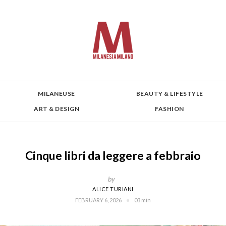
MILANEUSE
BEAUTY & LIFESTYLE
ART & DESIGN
FASHION
Cinque libri da leggere a febbraio
by
ALICE TURIANI
FEBRUARY 6, 2026
03 min