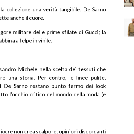
la collezione una verità tangibile. De Sarno
mette anche il cuore.
igore militare delle prime sfilate di Gucci; la
abbina a felpe in vinile.
ssandro Michele nella scelta dei tessuti che
e una storia. Per contro, le linee pulite,
 De Sarno restano punto fermo dei look
tto l’occhio critico del mondo della moda (e
diocre non crea scalpore, opinioni discordanti