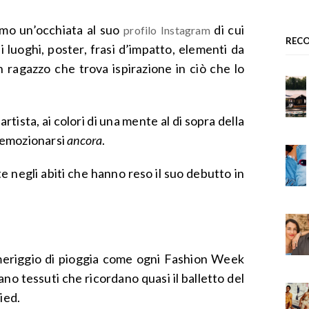
mo un’occhiata al suo
di cui
profilo Instagram
REC
di luoghi, poster, frasi d’impatto, elementi da
n ragazzo che trova ispirazione in ciò che lo
artista, ai colori di una mente al di sopra della
a emozionarsi
ancora
.
 negli abiti che hanno reso il suo debutto in
eriggio di pioggia come ogni Fashion Week
ilano tessuti che ricordano quasi il balletto del
ried.