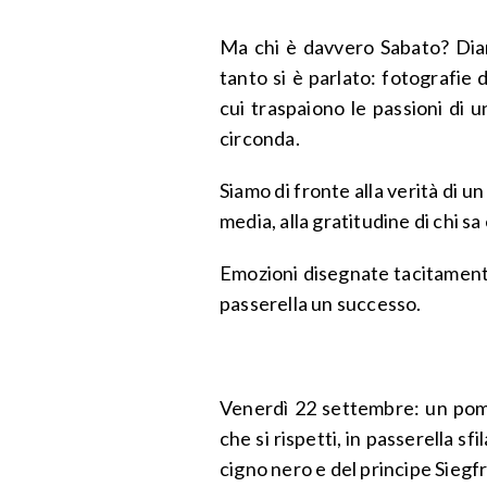
Ma chi è davvero Sabato? Dia
tanto si è parlato: fotografie 
cui traspaiono le passioni di u
circonda.
Siamo di fronte alla verità di un 
media, alla gratitudine di chi s
Emozioni disegnate tacitamente
passerella un successo.
Venerdì 22 settembre: un pom
che si rispetti, in passerella sf
cigno nero e del principe Siegf