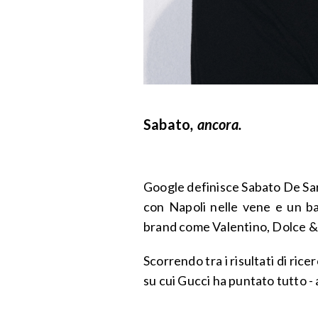
Sabato
, ancora.
Google definisce Sabato De Sar
con Napoli nelle vene e un ba
brand come Valentino, Dolce 
Scorrendo tra i risultati di ric
su cui Gucci ha puntato tutto -