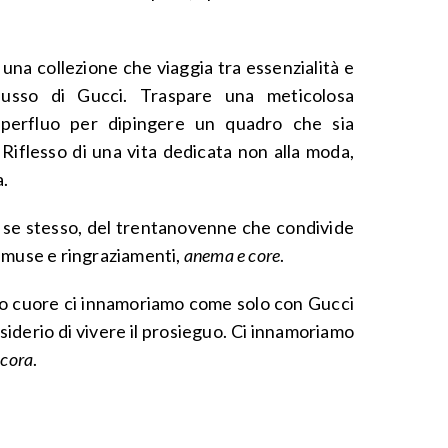
una collezione che viaggia tra essenzialità e
lusso di Gucci. Traspare una meticolosa
superfluo per dipingere un quadro che sia
 Riflesso di una vita dedicata non alla moda,
a.
 se stesso, del trentanovenne che condivide
i, muse e ringraziamenti,
anema e core
.
sto cuore ci innamoriamo come solo con Gucci
siderio di vivere il prosieguo. Ci innamoriamo
cora
.