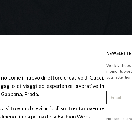
NEWSLETTE
Weekly drops o
moments wor
no come il nuovo direttore creativo di Gucci,
your attention
gaglio di viaggi ed esperienze lavorative in
& Gabbana, Prada.
erca si trovano brevi articoli sul trentanovenne
 almeno fino a prima della Fashion Week.
No spam. Just w