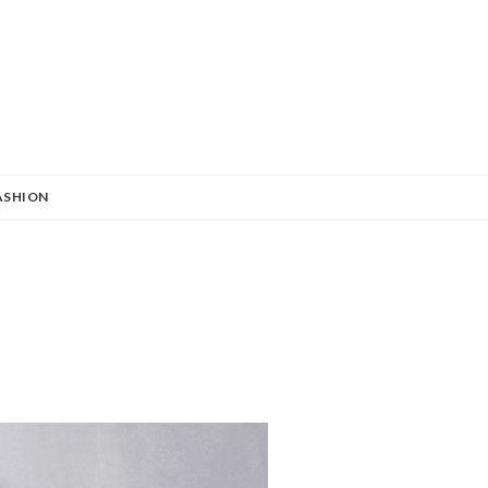
ASHION