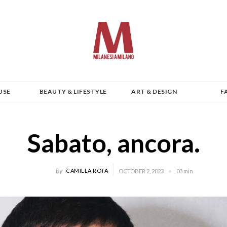
USE
BEAUTY & LIFESTYLE
ART & DESIGN
F
Sabato, ancora.
by
CAMILLA ROTA
OCTOBER 2, 2023
03 min