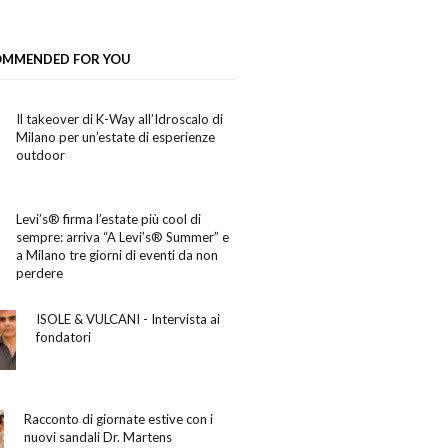
OMMENDED FOR YOU
Il takeover di K-Way all’Idroscalo di
Milano per un’estate di esperienze
outdoor
Levi’s® firma l’estate più cool di
sempre: arriva “A Levi’s® Summer” e
a Milano tre giorni di eventi da non
perdere
ISOLE & VULCANI - Intervista ai
fondatori
Racconto di giornate estive con i
nuovi sandali Dr. Martens