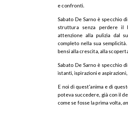
e confronti.
Sabato De Sarno è specchio di 
struttura senza perdere il 
attenzione alla pulizia dal 
completo nella sua semplicità.
bensì alla crescita, alla scopert
Sabato De Sarno è specchio di
istanti, ispirazioni e aspirazion
E noi di quest’anima e di que
poteva succedere, già con il de
come se fosse la prima volta,
an