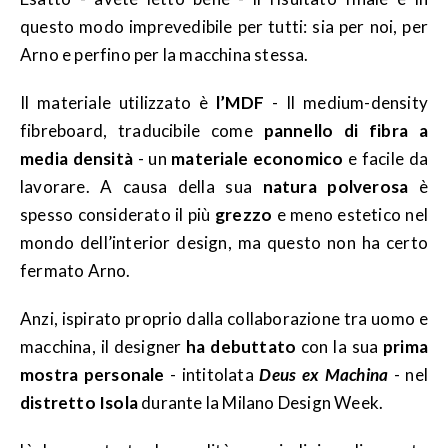
questo modo imprevedibile per tutti: sia per noi, per
Arno e perfino per la macchina stessa.
Il materiale utilizzato è
l’MDF
- Il medium-density
fibreboard, traducibile come
pannello di fibra a
media densità
- un
materiale economico
e facile da
lavorare. A causa della sua
natura polverosa
è
spesso considerato il più
grezzo
e meno estetico nel
mondo dell’interior design, ma questo non ha certo
fermato Arno.
Anzi, ispirato proprio dalla collaborazione tra uomo e
macchina, il designer
ha debuttato
con la sua
prima
mostra personale
- intitolata
Deus ex Machina
- nel
distretto Isola
durante la Milano Design Week.