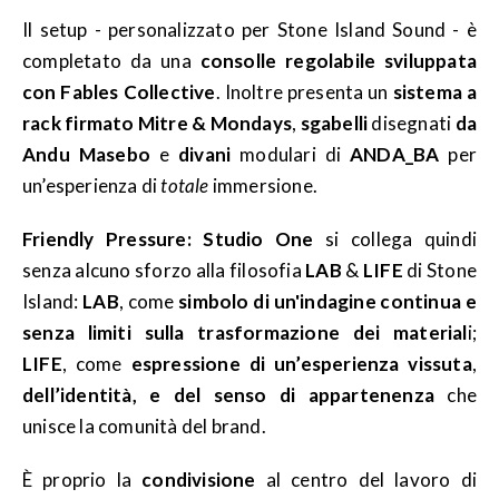
Il setup - personalizzato per Stone Island Sound - è
completato da una
consolle regolabile sviluppata
con Fables Collective
. Inoltre presenta un
sistema a
rack firmato Mitre & Mondays
,
sgabelli
disegnati
da
Andu Masebo
e
divani
modulari di
ANDA_BA
per
un’esperienza di
totale
immersione.
Friendly Pressure: Studio One
si collega quindi
senza alcuno sforzo alla filosofia
LAB
&
LIFE
di Stone
Island:
LAB
, come
simbolo di un'indagine continua e
senza limiti sulla trasformazione dei material
i;
LIFE
, come
espressione di un’esperienza vissuta
,
dell’identità, e del senso di appartenenza
che
unisce la comunità del brand.
È proprio la
condivisione
al centro del lavoro di