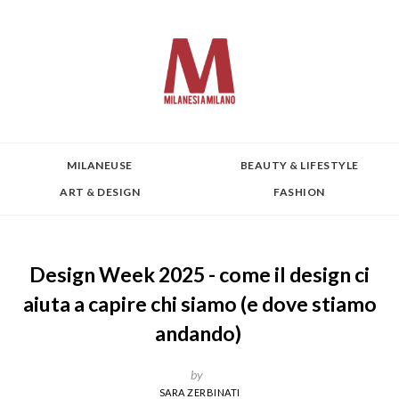
MILANEUSE
BEAUTY & LIFESTYLE
ART & DESIGN
FASHION
Design Week 2025 - come il design ci
aiuta a capire chi siamo (e dove stiamo
andando)
by
SARA ZERBINATI