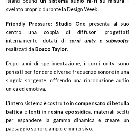
Island Sound
un sistema audio hi-fi su misura
-
svelato proprio durante la Design Week.
Friendly Pressure: Studio One
presenta al suo
centro una coppia di diffusori progettati
internamente, dotati di
corni unity e subwoofer
realizzati da
Bosco Taylor.
Dopo anni di sperimentazione, i corni unity sono
pensati per fondere diverse frequenze sonore in una
singola sorgente, offrendo una riproduzione audio
unica ed emotiva.
L’intero sistema è costruito in
compensato di betulla
baltica
e
lenti in resina epossidica
, materiali scelti
per espandere la gamma dinamica e creare un
paesaggio sonoro ampio e immersivo.