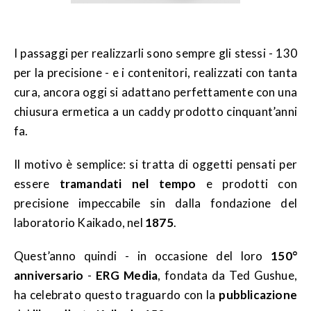
I passaggi per realizzarli sono sempre gli stessi - 130
per la precisione - e i contenitori, realizzati con tanta
cura, ancora oggi si adattano perfettamente con una
chiusura ermetica a un caddy prodotto cinquant’anni
fa.
Il motivo è semplice: si tratta di oggetti pensati per
essere
tramandati nel tempo
e prodotti con
precisione impeccabile sin dalla fondazione del
laboratorio Kaikado, nel
1875
.
Quest’anno quindi - in occasione del loro
150°
anniversario
-
ERG Media
, fondata da Ted Gushue,
ha celebrato questo traguardo con la
pubblicazione