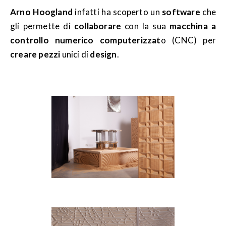
Arno Hoogland
infatti ha scoperto un
software
che
gli permette di
collaborare
con la sua
macchina a
controllo numerico computerizzat
o (CNC) per
creare pezzi
unici di
design
.