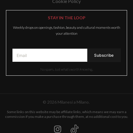
Cookie Policy
STAY IN THE LOOP
Weekly drops on openings, fashion, beauty and cultural moments worth
your attention
No spam. Just what’s worth knowing.
© 2026 Milanesi a Milano.
Some links on this website may be affiliate links, which means we may earn a
commission if you make a purchase through them, at no additional cost to you.