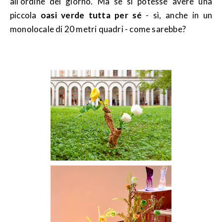
all’ordine del giorno. Ma se si potesse avere una
piccola
oasi verde tutta per sé
- sì, anche in un
monolocale di 20 metri quadri - come sarebbe?