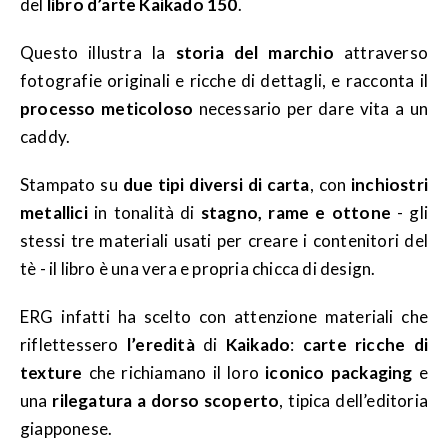
del
libro d’arte Kaikado 150
.
Questo illustra la
storia del marchio
attraverso
fotografie originali e ricche di dettagli, e racconta il
processo meticoloso
necessario per dare vita a un
caddy.
Stampato su
due tipi diversi di carta
, con
inchiostri
metallici
in tonalità di
stagno, rame e ottone
- gli
stessi tre materiali usati per creare i contenitori del
tè - il libro è una vera e propria chicca di design.
ERG infatti ha scelto con attenzione materiali che
riflettessero
l’eredità
di
Kaikado
:
carte ricche di
texture
che richiamano il loro
iconico packaging
e
una
rilegatura a dorso scoperto
, tipica dell’editoria
giapponese.