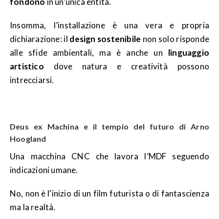
fondono
in un’unica entità.
Insomma, l’installazione è una vera e propria
dichiarazione: il
design sostenibile
non solo risponde
alle sfide ambientali, ma è anche un
linguaggio
artistico
dove natura e creatività possono
intrecciarsi.
Deus ex Machina e il tempio del futuro di Arno
Hoogland
Una macchina CNC che lavora l’MDF seguendo
indicazioni umane.
No, non è l'inizio di un film futurista o di fantascienza
ma la realtà.