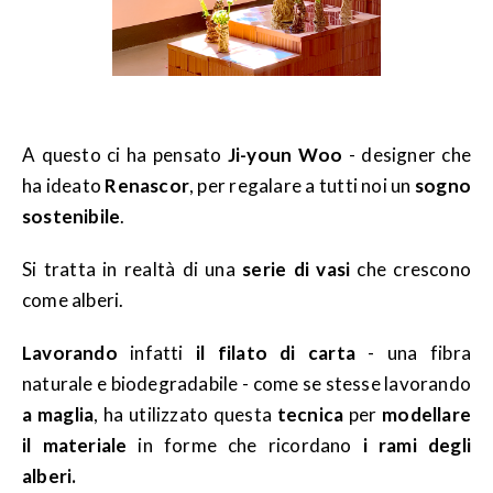
A questo ci ha pensato
Ji-youn Woo
- designer che
ha ideato
Renascor
, per regalare a tutti noi un
sogno
sostenibile
.
Si tratta in realtà di una
serie di vasi
che crescono
come alberi.
Lavorando
infatti
il filato di carta
- una fibra
naturale e biodegradabile - come se stesse lavorando
a maglia
, ha utilizzato questa
tecnica
per
modellare
il materiale
in forme che ricordano
i rami degli
alberi.