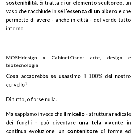
sostenibilità
. Si tratta di un
elemento scultoreo
, un
vaso che racchiude in sé
l’essenza di un albero
e che
permette di avere - anche in città - del verde tutto
intorno.
MOSHdesign x CabinetOseo: arte, design e
biotecnologia
Cosa accadrebbe se usassimo il 100% del nostro
cervello?
Di tutto, o forse nulla.
Ma sappiamo invece che
il micelio
- struttura radicale
dei funghi - può diventare
una tela vivente
in
continua evoluzione,
un contenitore
di forme ed