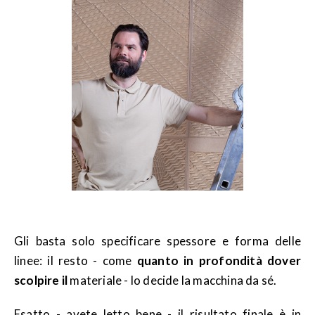
Gli basta solo specificare spessore e forma delle
linee: il resto - come
quanto in profondità dover
scolpire il
materiale - lo decide la macchina da sé.
Esatto - avete letto bene - il risultato finale è in