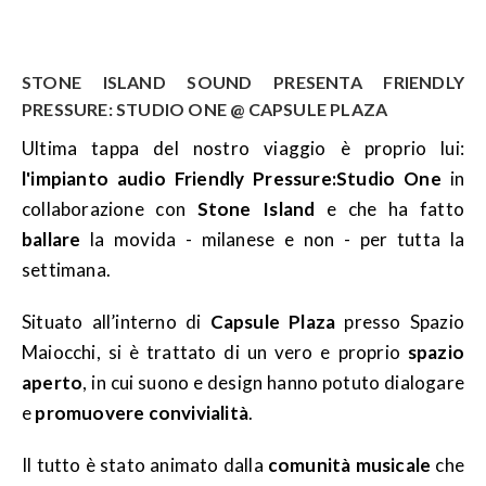
STONE ISLAND SOUND PRESENTA FRIENDLY
PRESSURE: STUDIO ONE @ CAPSULE PLAZA
Ultima tappa del nostro viaggio è proprio lui:
l'impianto audio Friendly Pressure:Studio One
in
collaborazione con
Stone Island
e che ha fatto
ballare
la movida - milanese e non - per tutta la
settimana.
Situato all’interno di
Capsule Plaza
presso Spazio
Maiocchi, si è trattato di un vero e proprio
spazio
aperto
, in cui suono e design hanno potuto dialogare
e
promuovere convivialità
.
Il tutto è stato animato dalla
comunità musicale
che