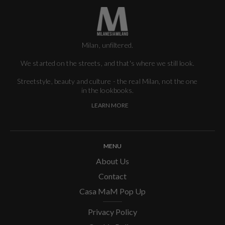
Milan, unfiltered.
We started on the streets, and that's where we still look.
Streetstyle, beauty and culture - the real Milan, not the one
in the lookbooks.
LEARN MORE
MENU
About Us
Contact
Casa MaM Pop Up
Privacy Policy