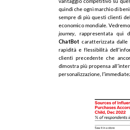
vantaggio competitivo su que
quindi che ogni marchio di beni
sempre di più questi clienti de
economico mondiale. Vedremo c
journey
, rappresentata qui da
ChatBot
caratterizzata dalle 
rapidità e flessibilità dell’in
clienti precedente che anco
dimostra più propensa all’inter
personalizzazione, l’immediate