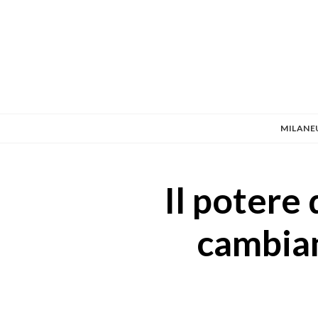
MILANE
Il potere
cambian