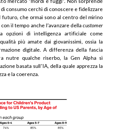
sto mercato “mordi e fuggi”. Non sorprende
 di consumo cerchi di conoscere e fidelizzare
l futuro, che ormai sono al centro del mirino
on il tempo anche l’avanzare della
customer
 opzioni di intelligenza artificiale come
qualità più amate dai giovanissimi, ossia la
formazione digitale. A differenza della fascia
ra nutre qualche riserbo, la Gen Alpha si
azione basata sull’IA, della quale apprezza la
zza e la coerenza.