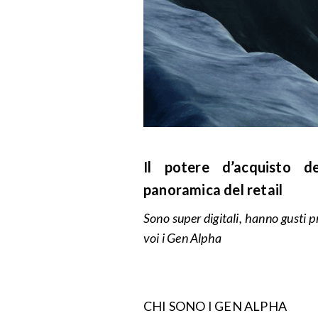
Il potere d’acquisto 
panoramica del retail
Sono super digitali, hanno gusti p
voi i Gen Alpha
CHI SONO I GEN ALPHA