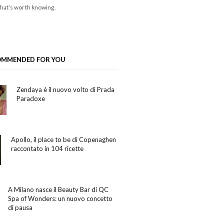
hat’s worth knowing.
OMMENDED FOR YOU
Zendaya è il nuovo volto di Prada
Paradoxe
Apollo, il place to be di Copenaghen
raccontato in 104 ricette
A Milano nasce il Beauty Bar di QC
Spa of Wonders: un nuovo concetto
di pausa