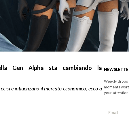
della Gen Alpha sta cambiando la
NEWSLETTE
Weekly drops o
moments wor
recisi e influenzano il mercato economico, ecco a
your attention