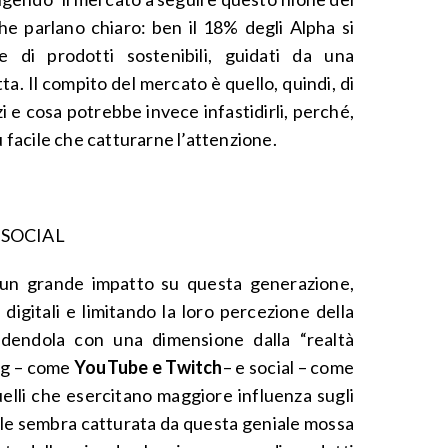
iche parlano chiaro: ben il 18% degli Alpha si
 di prodotti sostenibili, guidati da una
ta. Il compito del mercato è quello, quindi, di
i e cosa potrebbe invece infastidirli, perché,
ù facile che catturarne l’attenzione.
 SOCIAL
un grande impatto su questa generazione,
igitali e limitando la loro percezione della
ndendola con una dimensione dalla “realtà
ing – come
YouTube e Twitch
– e social – come
elli che esercitano maggiore influenza sugli
uale sembra catturata da questa geniale mossa