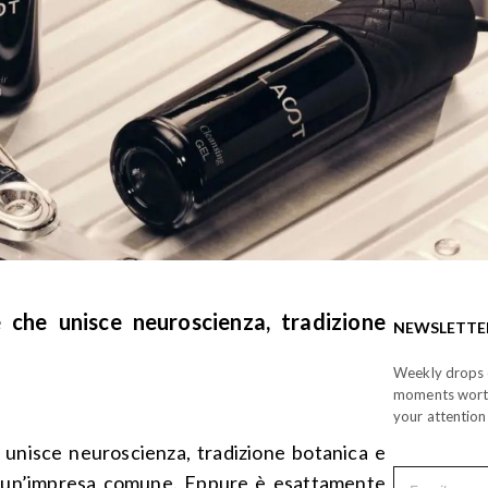
 che unisce neuroscienza, tradizione
NEWSLETTE
Weekly drops o
moments wor
your attention
unisce neuroscienza, tradizione botanica e
è un’impresa comune. Eppure è esattamente