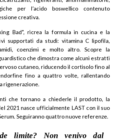
ogiche per l’acido boswellico contenuto
sessione creativa.
ng Bad”, ricrea la formula in cucina e la
vi supportati da studi: vitamina C lipofila,
ramidi, coenzimi e molto altro. Scopre la
ardistico che dimostra come alcuni estratti
ervoso cutaneo, riducendo il cortisolo fino al
dorfine fino a quattro volte, rallentando
a rigenerazione.
ti che tornano a chiederle il prodotto, la
 Nel 2021 nasce ufficialmente LAST con il suo
 Serum. Seguiranno quattro nuove referenze.
de limite? Non venivo dal