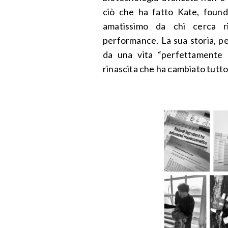
ciò che ha fatto Kate, foun
amatissimo da chi cerca ris
performance. La sua storia, pe
da una vita “perfettamente 
rinascita che ha cambiato tutt