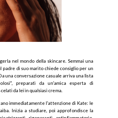
ngerla nel mondo della skincare. Semmai una
il padre di suo marito chiede consiglio per un
Da una conversazione casuale arriva una lista
colosi”, preparati da un’amica esperta di
celati da lei in qualsiasi crema.
urano immediatamente l’attenzione di Kate: le
aiba. Inizia a studiare, poi approfondisce la
cicatrizzanti, rigeneranti, antinfiammatorie,