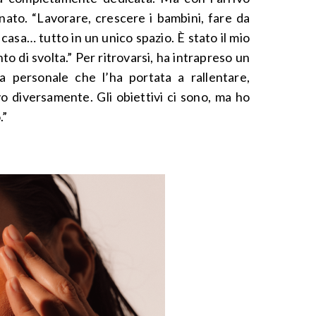
inato. “Lavorare, crescere i bambini, fare da
asa… tutto in un unico spazio. È stato il mio
o di svolta.” Per ritrovarsi, ha intrapreso un
a personale che l’ha portata a rallentare,
vo diversamente. Gli obiettivi ci sono, ma ho
.”