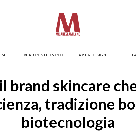
USE
BEAUTY & LIFESTYLE
ART & DESIGN
F
 il brand skincare ch
ienza, tradizione bo
biotecnologia