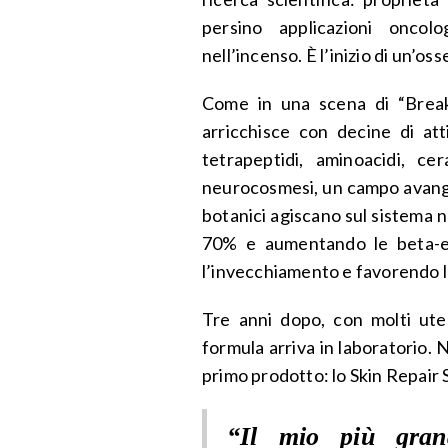
persino applicazioni oncol
nell’incenso. È l’inizio di un’os
Come in una scena di “Breaki
arricchisce con decine di atti
tetrapeptidi, aminoacidi, ce
neurocosmesi, un campo avangu
botanici agiscano sul sistema n
70% e aumentando le beta-en
l’invecchiamento e favorendo l
Tre anni dopo, con molti uten
formula arriva in laboratorio.
primo prodotto: lo Skin Repair
“Il mio più gran