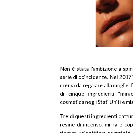
Non è stata l’ambizione a spi
serie di coincidenze. Nel 2017 
crema da regalare alla moglie. 
di cinque ingredienti “mira
cosmetica negli Stati Uniti e mis
Tre di questi ingredienti catt
resine di incenso, mirra e cop
ricerca scientifica: proprietà 