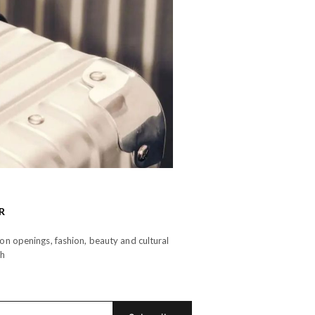
R
n openings, fashion, beauty and cultural
th