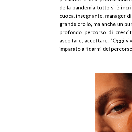
della pandemia tutto si è incr
cuoca, insegnante, manager di c
grande crollo, ma anche un punt
profondo percorso di crescit
ascoltare, accettare. “Oggi vi
imparato a fidarmi del percorso