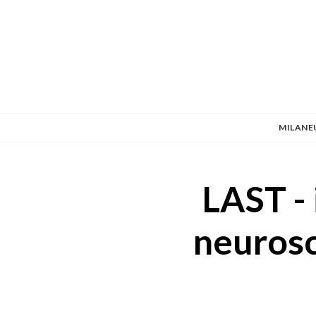
MILANE
‍LAST -
neurosc