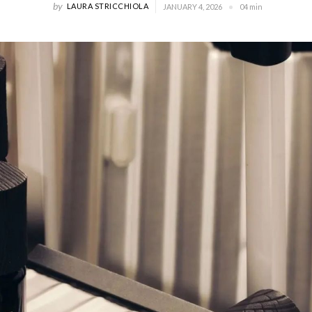
by
LAURA STRICCHIOLA
JANUARY 4, 2026
04 min