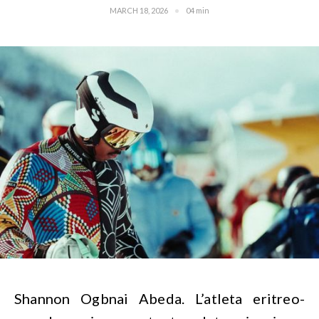
MARCH 18, 2026
04 min
Shannon Ogbnai Abeda. L’atleta eritreo-