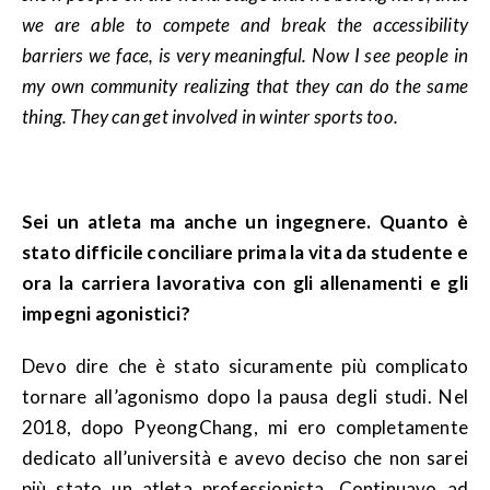
we are able to compete and break the accessibility
barriers we face, is very meaningful. Now I see people in
my own community realizing that they can do the same
thing. They can get involved in winter sports too.
Sei un atleta ma anche un ingegnere. Quanto è
stato difficile conciliare prima la vita da studente e
ora la carriera lavorativa con gli allenamenti e gli
impegni agonistici?
Devo dire che è stato sicuramente più complicato
tornare all’agonismo dopo la pausa degli studi. Nel
2018, dopo PyeongChang, mi ero completamente
dedicato all’università e avevo deciso che non sarei
più stato un atleta professionista. Continuavo ad