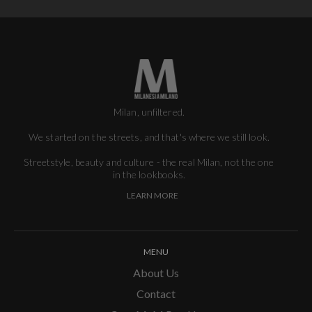
Milan, unfiltered.
We started on the streets, and that's where we still look.
Streetstyle, beauty and culture - the real Milan, not the one
in the lookbooks.
LEARN MORE
MENU
About Us
Contact