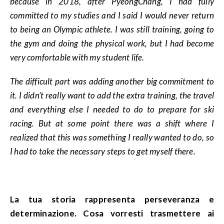
because in 2018, after PyeongChang, I had fully
committed to my studies and I said I would never return
to being an Olympic athlete. I was still training, going to
the gym and doing the physical work, but I had become
very comfortable with my student life.
The difficult part was adding another big commitment to
it. I didn’t really want to add the extra training, the travel
and everything else I needed to do to prepare for ski
racing. But at some point there was a shift where I
realized that this was something I really wanted to do, so
I had to take the necessary steps to get myself there.
La tua storia rappresenta perseveranza e
determinazione. Cosa vorresti trasmettere ai