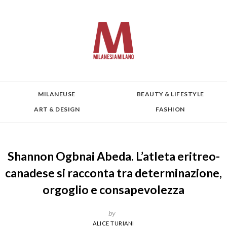
MILANEUSE
BEAUTY & LIFESTYLE
ART & DESIGN
FASHION
Shannon Ogbnai Abeda. L’atleta eritreo-
canadese si racconta tra determinazione,
orgoglio e consapevolezza
by
ALICE TURIANI